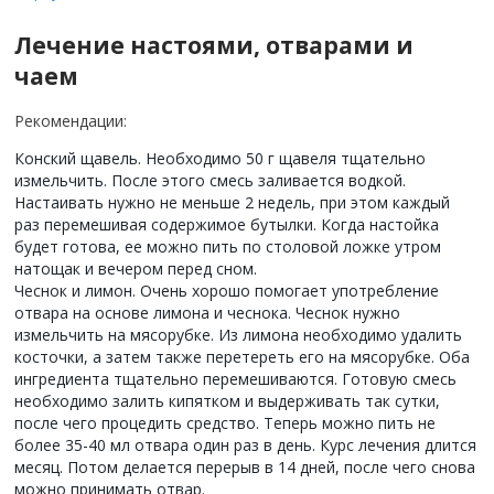
Лечение настоями, отварами и
чаем
Рекомендации:
Конский щавель. Необходимо 50 г щавеля тщательно
измельчить. После этого смесь заливается водкой.
Настаивать нужно не меньше 2 недель, при этом каждый
раз перемешивая содержимое бутылки. Когда настойка
будет готова, ее можно пить по столовой ложке утром
натощак и вечером перед сном.
Чеснок и лимон. Очень хорошо помогает употребление
отвара на основе лимона и чеснока. Чеснок нужно
измельчить на мясорубке. Из лимона необходимо удалить
косточки, а затем также перетереть его на мясорубке. Оба
ингредиента тщательно перемешиваются. Готовую смесь
необходимо залить кипятком и выдерживать так сутки,
после чего процедить средство. Теперь можно пить не
более 35-40 мл отвара один раз в день. Курс лечения длится
месяц. Потом делается перерыв в 14 дней, после чего снова
можно принимать отвар.