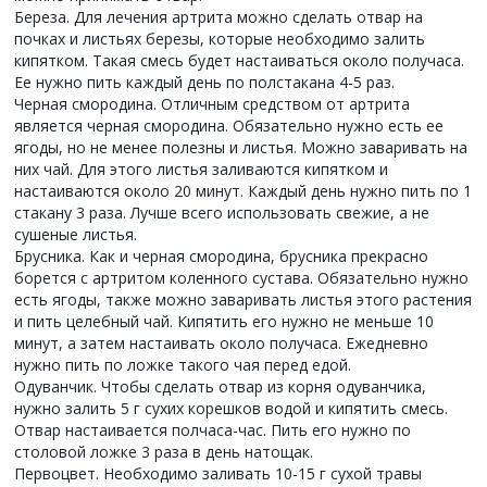
Береза. Для лечения артрита можно сделать отвар на
почках и листьях березы, которые необходимо залить
кипятком. Такая смесь будет настаиваться около получаса.
Ее нужно пить каждый день по полстакана 4-5 раз.
Черная смородина. Отличным средством от артрита
является черная смородина. Обязательно нужно есть ее
ягоды, но не менее полезны и листья. Можно заваривать на
них чай. Для этого листья заливаются кипятком и
настаиваются около 20 минут. Каждый день нужно пить по 1
стакану 3 раза. Лучше всего использовать свежие, а не
сушеные листья.
Брусника. Как и черная смородина, брусника прекрасно
борется с артритом коленного сустава. Обязательно нужно
есть ягоды, также можно заваривать листья этого растения
и пить целебный чай. Кипятить его нужно не меньше 10
минут, а затем настаивать около получаса. Ежедневно
нужно пить по ложке такого чая перед едой.
Одуванчик. Чтобы сделать отвар из корня одуванчика,
нужно залить 5 г сухих корешков водой и кипятить смесь.
Отвар настаивается полчаса-час. Пить его нужно по
столовой ложке 3 раза в день натощак.
Первоцвет. Необходимо заливать 10-15 г сухой травы