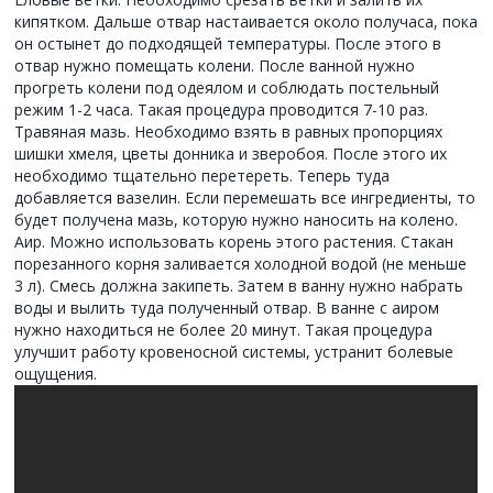
кипятком. Дальше отвар настаивается около получаса, пока
он остынет до подходящей температуры. После этого в
отвар нужно помещать колени. После ванной нужно
прогреть колени под одеялом и соблюдать постельный
режим 1-2 часа. Такая процедура проводится 7-10 раз.
Травяная мазь. Необходимо взять в равных пропорциях
шишки хмеля, цветы донника и зверобоя. После этого их
необходимо тщательно перетереть. Теперь туда
добавляется вазелин. Если перемешать все ингредиенты, то
будет получена мазь, которую нужно наносить на колено.
Аир. Можно использовать корень этого растения. Стакан
порезанного корня заливается холодной водой (не меньше
3 л). Смесь должна закипеть. Затем в ванну нужно набрать
воды и вылить туда полученный отвар. В ванне с аиром
нужно находиться не более 20 минут. Такая процедура
улучшит работу кровеносной системы, устранит болевые
ощущения.