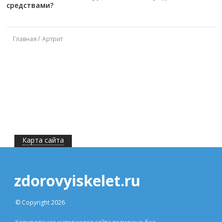
средствами?
Главная
Артрит
Карта сайта
zdorovyiskelet.ru
© Copyright 2026