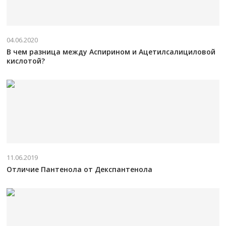
04.06.2020
В чем разница между Аспирином и Ацетилсалициловой
кислотой?
11.06.2019
Отличие Пантенола от Декспантенола