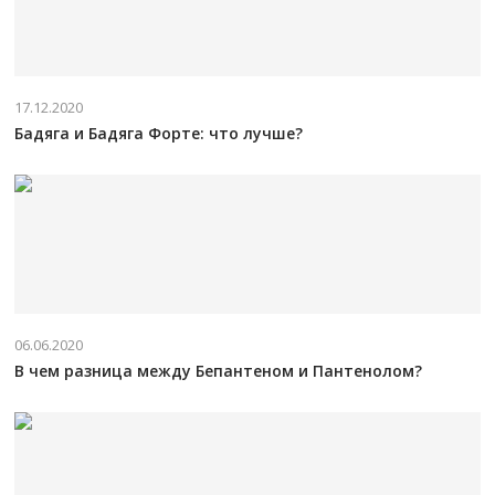
17.12.2020
Бадяга и Бадяга Форте: что лучше?
06.06.2020
В чем разница между Бепантеном и Пантенолом?