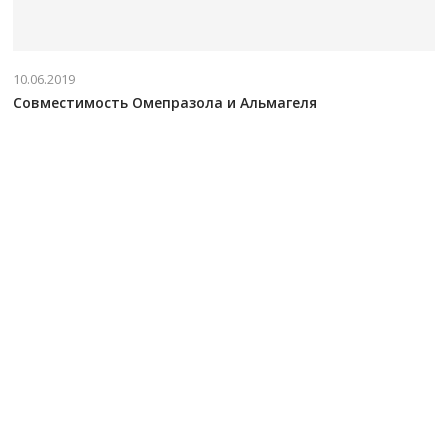
10.06.2019
Совместимость Омепразола и Альмагеля