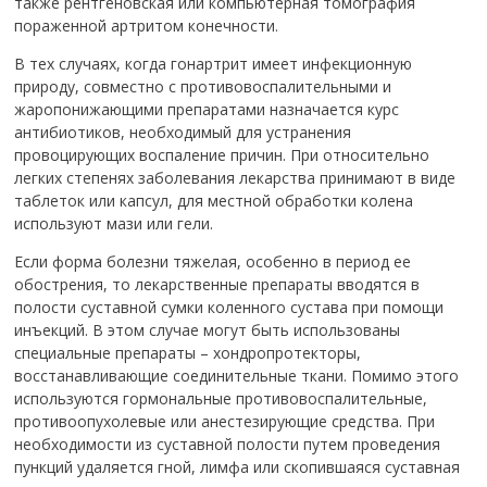
также рентгеновская или компьютерная томография
пораженной артритом конечности.
В тех случаях, когда гонартрит имеет инфекционную
природу, совместно с противовоспалительными и
жаропонижающими препаратами назначается курс
антибиотиков, необходимый для устранения
провоцирующих воспаление причин. При относительно
легких степенях заболевания лекарства принимают в виде
таблеток или капсул, для местной обработки колена
используют мази или гели.
Если форма болезни тяжелая, особенно в период ее
обострения, то лекарственные препараты вводятся в
полости суставной сумки коленного сустава при помощи
инъекций. В этом случае могут быть использованы
специальные препараты – хондропротекторы,
восстанавливающие соединительные ткани. Помимо этого
используются гормональные противовоспалительные,
противоопухолевые или анестезирующие средства. При
необходимости из суставной полости путем проведения
пункций удаляется гной, лимфа или скопившаяся суставная