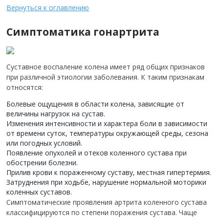
Вернуться к оглавлению
Симптоматика гонартрита
Суставное воспаление колена имеет ряд общих признаков
при различной этиологии заболевания. К таким признакам
относятся:
Болевые ощущения в области колена, зависящие от
величины нагрузок на сустав.
Изменения интенсивности и характера боли в зависимости
от времени суток, температуры окружающей среды, сезона
или погодных условий.
Появление опухолей и отеков коленного сустава при
обострении болезни.
Прилив крови к пораженному суставу, местная гипертермия.
Затруднения при ходьбе, нарушение нормальной моторики
коленных суставов.
Симптоматические проявления артрита коленного сустава
классифицируются по степени поражения сустава. Чаще