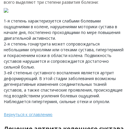
всего выделяют три степени развития болезни:
1-я степень характеризуется слабыми болевыми
ощущениями в колене, нарушениями моторики сустава в
начале дня, постепенно проходящими по мере повышения
двигательной активности.
2-я степень гонартрита может сопровождаться
небольшими опухолями или отеками сустава, гипертермией
и покраснением кожи в области колена. Подвижность
суставов нарушается и сопровождается достаточно
сильной болью.
3-ей степенью суставного воспаления является артрит
деформирующий. В этой стадии заболевания возможны
дегенеративные изменения соединительных тканей
суставов, а также спастические проявления, происходящие
под воздействием усиления болевых ощущений.
Наблюдается гипертермия, сильные отеки и опухоли.
Вернуться к оглавлению
Лечение артрита коленного сустава