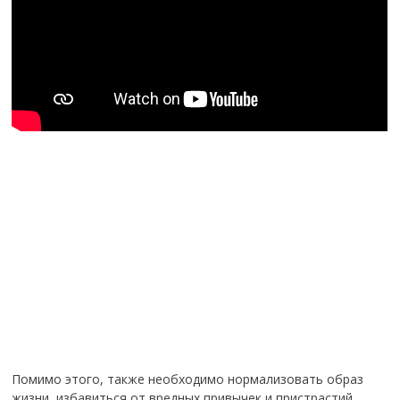
Помимо этого, также необходимо нормализовать образ
жизни, избавиться от вредных привычек и пристрастий,