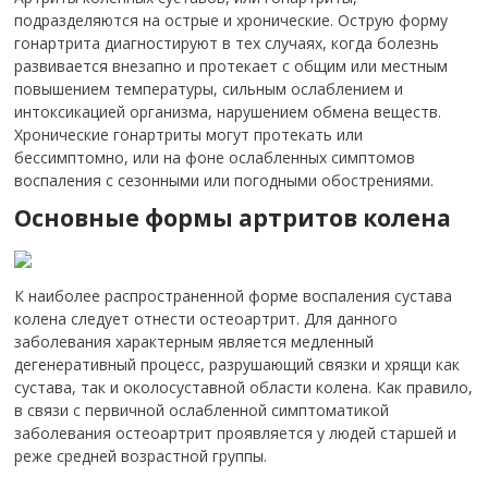
подразделяются на острые и хронические. Острую форму
гонартрита диагностируют в тех случаях, когда болезнь
развивается внезапно и протекает с общим или местным
повышением температуры, сильным ослаблением и
интоксикацией организма, нарушением обмена веществ.
Хронические гонартриты могут протекать или
бессимптомно, или на фоне ослабленных симптомов
воспаления с сезонными или погодными обострениями.
Основные формы артритов колена
К наиболее распространенной форме воспаления сустава
колена следует отнести остеоартрит. Для данного
заболевания характерным является медленный
дегенеративный процесс, разрушающий связки и хрящи как
сустава, так и околосуставной области колена. Как правило,
в связи с первичной ослабленной симптоматикой
заболевания остеоартрит проявляется у людей старшей и
реже средней возрастной группы.