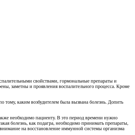
воспалительными свойствами, гормональные препараты и
рены, заметны и проявления воспалительного процесса. Кроме
по тому, каким возбудителем была вызвана болезнь. Допить
акже необходимо пациенту. В это период времени нужно
акая болезнь, как подагра, необходимо принимать препараты,
ет внимание на восстановление иммунной системы организма