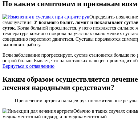
По каким симптомам и признакам возм
Определить появление
самочувствия.
У больного болят, ломят и покалывают суставы
суток.
Когда больной просыпается, у него появляется сильное 
температура кожного покрова на участках около мелких суставо
совершенно перестают двигаться. Суставы поражаются симметри
выполнять работу.
Если заболевание прогрессирует, сустав становится больше по 
острой болью. Бывает, что на костяшках пальцев происходит о
Вернуться к оглавлению
Каким образом осуществляется лечение 
лечения народными средствами?
При лечении артрита пальцев рук положительные результа
Обычно в таких случаях сним
медикаментозный подход, и немедикаментозный.