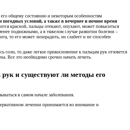
о его общему состоянию и некоторым особенностям
и погодных условий, а также в вечернее и ночное время
вится красной, пальцы отекают, опухают, может повыситься
 менее подвижными, а в тяжелом случае развитии болезни –
та, то его может лихорадить, он слабеет и не способен
сь соли, то даже легкое прикосновение к пальцам рук отзовется
а. Все это необходимо срочно начать лечить.
 рук и существуют ли методы его
ываться в самом начале заболевания.
сервативном лечении принимается во внимание и