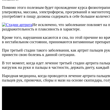
Помимо этого полезным будет прохождение курса физиотерапи
ультразвука, массажа, электрофореза, прогреваний и магнитот
употребляет в пищу должны содержать в себе большое количес
Не исключено, что заболевание повлияет на п
раздражительность и плаксивость в характере.
Кроме того, нарушения касаются и сна, по этой причине во в
в нестабильном состоянии, принимаются витаминные препара
При третьей стадии такого заболевания, как артрит пальцев р
привести свою болезнь к данной ситуации.
В тот момент, когда идет лечение третьей стадии артрита паль
нагрузок на руки и пальцы в частности, держать диету, каждый
Народная медицина, когда проводится лечение артрита пальцев 
пальцев рук, примочки, сборы и мази на основе скипидара, го