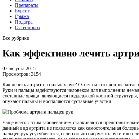
Препараты
Бурсит
Грыжа
Подагра
Остеопороз
Все рубрики
Как эффективно лечить артри
07 августа 2015
Просмотров:
3154
Как лечить артрит на пальцах рук? Ответ на этот вопрос хотят
Руки и пальцы задействуются человеком для выполнения немало
суставные хрящи, являющиеся поддержкой костной структуры, 
опухают пальцы и воспаляются суставные участки.
Чаще всего с этим заболеванием сталкиваются представительни
данный вид артрита не появляется как самостоятельная болезн
пальцев рук усугубляются, если сильно нагружать руки или сли