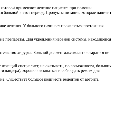
ри которой применяют лечение пациента при помощи
тся больной в этот период. Продукты питания, которые пациент
ике лечения. У больного начинает проявляться постоянная
ные препараты. Для укрепления нервной системы, находящейся
ательство хирурга. Больной должен максимально стараться не
ет лечащий специалист, не оказывать, по возможности, больших
ю эспандера), хорошо высыпаться и соблюдать режим дня.
вие. Существует большое количеств рецептов от артрита