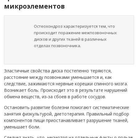
микроэлементов
Остеохондроз характеризуется тем, что
происходит поражение межпозвоночных
дисков и других тканей в различных
отделах позвоночника.
Эластичные свойства диска постепенно теряются,
расстояние между позвонками уменьшается и, как
следствие, зажимаются нервные корешки спинного мозга.
Возникает боль. Происходит это в результате нарушений
обмена веществ, из-за сбоев в работе сосудов.
Остановить развитие болезни помогают систематические
занятия физкультурой, диетотерапия. Правильный подбор
компонентов пищи приостанавливает разрушение тканей,
уменьшает боли.
Следует знать, что, несмотря на отдельные факты о пользе