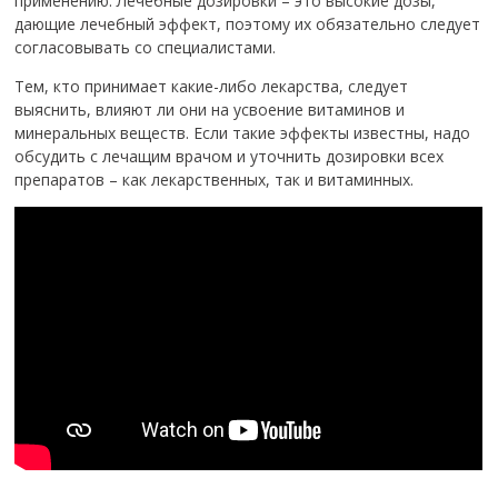
применению. Лечебные дозировки – это высокие дозы,
дающие лечебный эффект, поэтому их обязательно следует
согласовывать со специалистами.
Тем, кто принимает какие-либо лекарства, следует
выяснить, влияют ли они на усвоение витаминов и
минеральных веществ. Если такие эффекты известны, надо
обсудить с лечащим врачом и уточнить дозировки всех
препаратов – как лекарственных, так и витаминных.