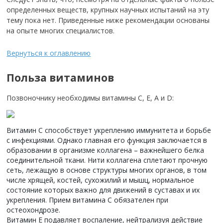
определенных веществ, крупных научных испытаний на эту
тему пока нет. Приведенные ниже рекомендации основаны
на опыте многих специалистов.
Вернуться к оглавлению
Польза витаминов
Позвоночнику необходимы витамины С, Е, А и D:
Витамин С способствует укреплению иммунитета и борьбе
с инфекциями. Однако главная его функция заключается в
образовании в организме коллагена – важнейшего белка
соединительной ткани. Нити коллагена сплетают прочную
сеть, лежащую в основе структуры многих органов, в том
числе хрящей, костей, сухожилий и мышц, нормальное
состояние которых важно для движений в суставах и их
укрепления. Прием витамина С обязателен при
остеохондрозе.
Витамин Е подавляет воспаление, нейтрализуя действие