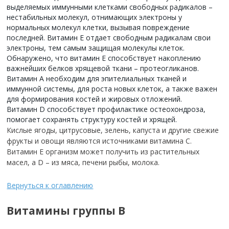
выделяемых иммунными клетками свободных радикалов –
нестабильных молекул, отнимающих электроны у
нормальных молекул клетки, вызывая повреждение
последней. Витамин Е отдает свободным радикалам свои
электроны, тем самым защищая молекулы клеток.
Обнаружено, что витамин Е способствует накоплению
важнейших белков хрящевой ткани – протеогликанов.
Витамин А необходим для эпителиальных тканей и
иммунной системы, для роста новых клеток, а также важен
для формирования костей и жировых отложений.
Витамин D способствует профилактике остеохондроза,
помогает сохранять структуру костей и хрящей.
Кислые ягоды, цитрусовые, зелень, капуста и другие свежие
фрукты и овощи являются источниками витамина С.
Витамин Е организм может получить из растительных
масел, а D – из мяса, печени рыбы, молока.
Вернуться к оглавлению
Витамины группы В