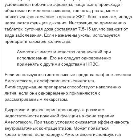
усиливаются побочные эффекты, чаще всего происходит
обратимое изменение сознания, тошнота, рвота, может
появиться кровотечение в органах ЖКТ, боль в животе, иногда
нарушается функция дыхания. Инструкция по применению
таблеток: суточная доза составляет 7,5-15 мг, что зависит от
вида заболевания. Если назначены уколы, используется
препарат в таком же количестве.
Амелотекс имеет множество ограничений при
использовании. Его не следует одновременно
применять с другими средствами НПВС.
Если используются гипотензивные средства на фоне лечения
Амелотексом, их эффективность снижается.
Литийсодержащие препараты способствуют накоплению
лития, если они одновременно применяются с
рассматриваемым лекарством.
Диуретики и циклоспорин провоцируют развитие
недостаточности почечной функции на фоне терапии
Амелотексом. При таких условиях снижается эффективность
внутриматочных контрацептивов. Может появиться
кровотечение, если наряду с Амелотексом используются