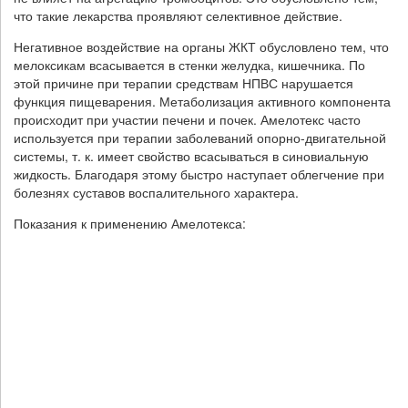
что такие лекарства проявляют селективное действие.
Негативное воздействие на органы ЖКТ обусловлено тем, что
мелоксикам всасывается в стенки желудка, кишечника. По
этой причине при терапии средствам НПВС нарушается
функция пищеварения. Метаболизация активного компонента
происходит при участии печени и почек. Амелотекс часто
используется при терапии заболеваний опорно-двигательной
системы, т. к. имеет свойство всасываться в синовиальную
жидкость. Благодаря этому быстро наступает облегчение при
болезнях суставов воспалительного характера.
Показания к применению Амелотекса: