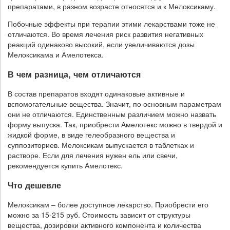
препаратами, в разном возрасте относятся и к Мелоксикаму.
Побочные эффекты при терапии этими лекарствами тоже не
отличаются. Во время лечения риск развития негативных
реакций одинаково высокий, если увеличиваются дозы
Мелоксикама и Амелотекса.
В чем разница, чем отличаются
В состав препаратов входят одинаковые активные и
вспомогательные вещества. Значит, по основным параметрам
они не отличаются. Единственным различием можно назвать
форму выпуска. Так, приобрести Амелотекс можно в твердой и
жидкой форме, в виде гелеобразного вещества и
суппозиториев. Мелоксикам выпускается в таблетках и
растворе. Если для лечения нужен ель или свечи,
рекомендуется купить Амелотекс.
Что дешевле
Мелоксикам – более доступное лекарство. Приобрести его
можно за 15-215 руб. Стоимость зависит от структуры
вещества, дозировки активного компонента и количества