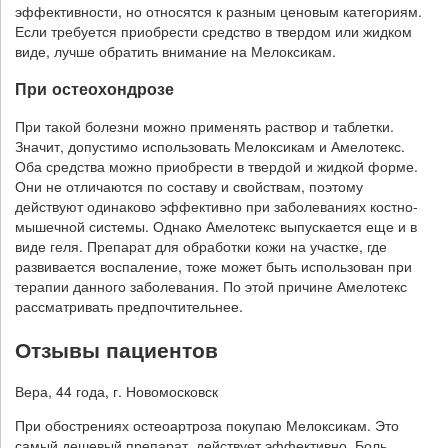
эффективности, но относятся к разным ценовым категориям.
Если требуется приобрести средство в твердом или жидком
виде, лучше обратить внимание на Мелоксикам.
При остеохондрозе
При такой болезни можно применять раствор и таблетки.
Значит, допустимо использовать Мелоксикам и Амелотекс.
Оба средства можно приобрести в твердой и жидкой форме.
Они не отличаются по составу и свойствам, поэтому
действуют одинаково эффективно при заболеваниях костно-
мышечной системы. Однако Амелотекс выпускается еще и в
виде геля. Препарат для обработки кожи на участке, где
развивается воспаление, тоже может быть использован при
терапии данного заболевания. По этой причине Амелотекс
рассматривать предпочтительнее.
Отзывы пациентов
Вера, 44 года, г. Новомосковск
При обострениях остеоартроза покупаю Мелоксикам. Это
самый дешевый препарат, действует эффективно. Боль