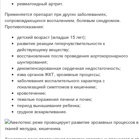
ревматоидный артрит.
Применяется препарат при других заболеваниях,
сопровождающихся воспалением, болевым синдромом.
Противопоказания:
детский возраст (младше 15 лет);
развитие реакции гиперчувствительности к
действующему веществу;
восстановление после проведения аортокоронарного
шунтирования;
декомпенсированная сердечная недостаточность;
язва органов ЖКТ, эрозивные процессы;
заболевания воспалительного характера с
локализацией симптомов в кишечнике;
кровотечение;
тяжелые поражения печени и почек;
период вынашивания ребенка;
грудное вскармливание.
Амелотекс реже провоцирует развитие эрозивных процессов в ст