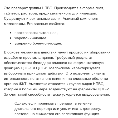
Это препарат группы НПВС. Производится в форме геля,
таблеток, раствора, предназначенного для инъекций.
Существуют и ректальные свечи. Активный компонент –
мелоксикам. Его главные свойства:
противовоспалительное;
жаропонижающее;
умеренно болеутоляющее.
В основе механизма действия лежит процесс ингибирования
выработки простагландинов. Требуемый результат
обеспечивается благодаря влиянию на ферментативную
функцию ЦОГ-1 и ЦОГ-2. Мелоксикам характеризуется
выборочным принципом действия. Это позволяет снизить
интенсивность негативного влияния на слизистые оболочки
органов ЖКТ. Амелотекс относится к группе видов НПВС,
которые в большей мере воздействуют на ферменты ЦОГ-2.
За счет такой способности также ускоряется выздоровление.
Однако если принимать препарат в течение
длительного периода или увеличивать дозировку,
постепенно снижается его селективная функция.