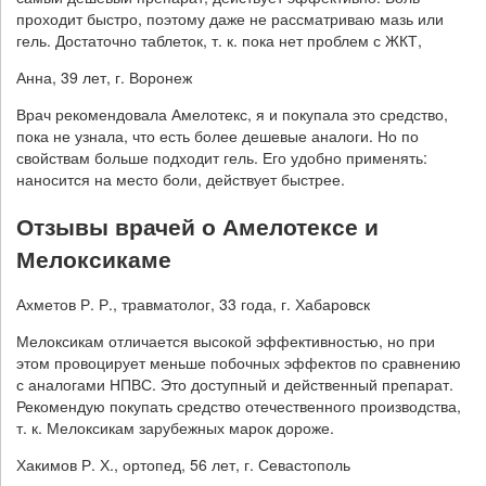
проходит быстро, поэтому даже не рассматриваю мазь или
гель. Достаточно таблеток, т. к. пока нет проблем с ЖКТ,
Анна, 39 лет, г. Воронеж
Врач рекомендовала Амелотекс, я и покупала это средство,
пока не узнала, что есть более дешевые аналоги. Но по
свойствам больше подходит гель. Его удобно применять:
наносится на место боли, действует быстрее.
Отзывы врачей о Амелотексе и
Мелоксикаме
Ахметов Р. Р., травматолог, 33 года, г. Хабаровск
Мелоксикам отличается высокой эффективностью, но при
этом провоцирует меньше побочных эффектов по сравнению
с аналогами НПВС. Это доступный и действенный препарат.
Рекомендую покупать средство отечественного производства,
т. к. Мелоксикам зарубежных марок дороже.
Хакимов Р. Х., ортопед, 56 лет, г. Севастополь