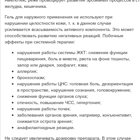
желудка, кишечника.
Гель для наружного применения не используют при
нарушении целостности кожи, т. к. в данном случае
усиливается всасываемость активного компонента. Это может
способствовать развитию негативных реакций. Побочные
эффекты при системной терапии:
нарушения работы системы ЖКТ: снижение функции
пищеварения, боль в животе, рвота на фоне тошноты,
запор или диарея, эзофагит, язва;
аллергия;
бронхоспазм;
нарушение работы ЦНС: головная боль, дезориентация
в пространстве, нарушение сознания, головокружение;
снижение функции органов слуха;
отечность, повышение ЧСС, гипертония;
нарушение работы почек;
заболевания органов зрения, например, конъюнктивит,
снижается острота зрения;
анафилактоидные реакции.
Не следует увеличивать дозировку препарата. В этом случае