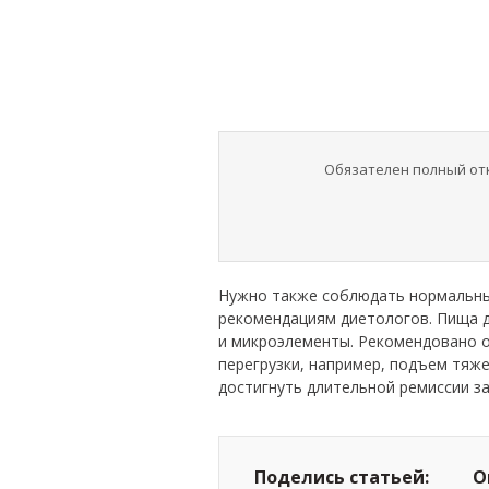
Обязателен полный отка
Нужно также соблюдать нормальны
рекомендациям диетологов. Пища 
и микроэлементы. Рекомендовано о
перегрузки, например, подъем тяж
достигнуть длительной ремиссии з
Поделись статьей:
О