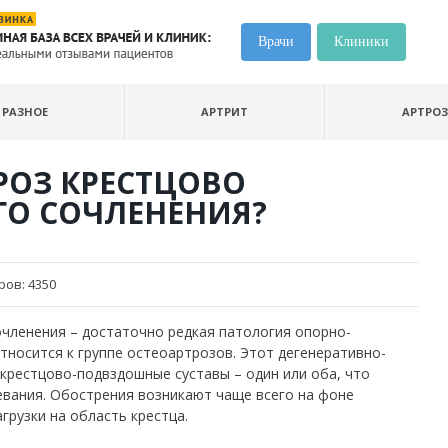
Врачи
Клиники
РАЗНОЕ
АРТРИТ
АРТРОЗ
РОЗ КРЕСТЦОВО
О СОЧЛЕНЕНИЯ?
ров:
4350
членения – достаточно редкая патология опорно-
тносится к группе остеоартрозов. Этот дегенеративно-
крестцово-подвздошные суставы – один или оба, что
евания. Обострения возникают чаще всего на фоне
грузки на область крестца.