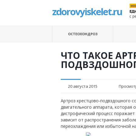
zdorovyiskelet.ru
ОСТЕОХОНДРОЗ
ЧТО ТАКОЕ АРТ
ПОДВЗДОШНОГ
20 августа 2015
Просмот
Артроз крестцово-подвздошного со
двигательного аппарата, которая о
дистрофический процесс поражает 
зависит от распространения забол
переохлаждения или избыточной на