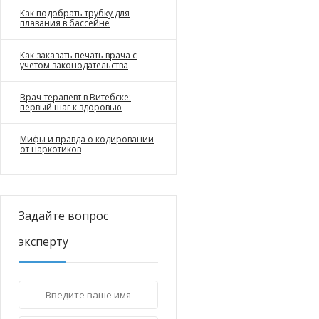
Как подобрать трубку для
плавания в бассейне
Как заказать печать врача с
учетом законодательства
Врач-терапевт в Витебске:
первый шаг к здоровью
Мифы и правда о кодировании
от наркотиков
Задайте вопрос
эксперту