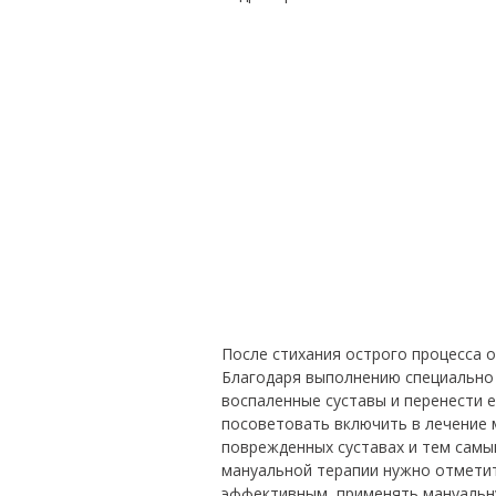
После стихания острого процесса 
Благодаря выполнению специально 
воспаленные суставы и перенести 
посоветовать включить в лечение 
поврежденных суставах и тем самы
мануальной терапии нужно отметит
эффективным, применять мануальн