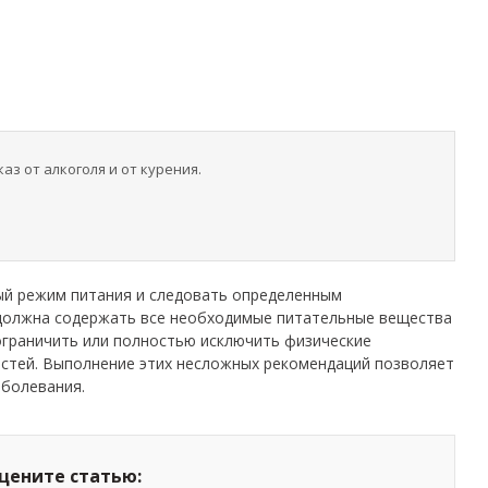
з от алкоголя и от курения.
й режим питания и следовать определенным
должна содержать все необходимые питательные вещества
граничить или полностью исключить физические
естей. Выполнение этих несложных рекомендаций позволяет
аболевания.
цените статью: