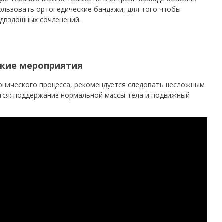
ользовать ортопедические бандажи, для того чтобы
одвздошных сочленений.
кие мероприятия
онического процесса, рекомендуется следовать несложным
тся: поддержание нормальной массы тела и подвижный