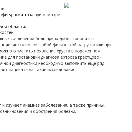
ах.
нфигурации таза при осмотре
вой области.
костей.
шных сочленений боль при ходьбе становится
 появляется после любой физической нагрузки или при
можно отметить появление хруста в пораженном
ние для постановки диагноза артроза крестцово-
очной диагностики необходимо выполнить еще ряд
авит пациента на такие исследования:
;
 и изучает анамнез заболевания, а также причины,
озникновения и обострения болезни.