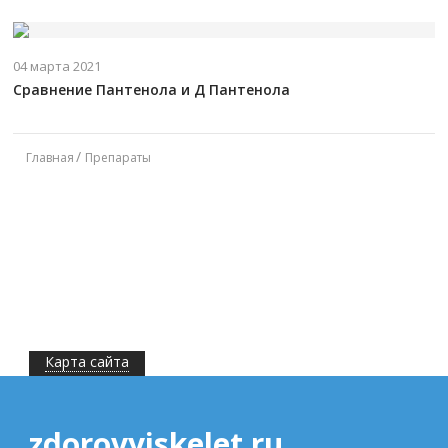
04 марта 2021
Сравнение Пантенола и Д Пантенола
Главная
Препараты
Карта сайта
zdorovyiskelet.ru