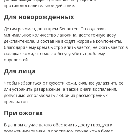
противовоспалительное действие.
Для новорожденных
Детям рекомендован крем Бепантен. Он содержит
минимальное количество ланолина, достаточную дозу
декспантенола. В состав не входят жировые компоненты,
благодаря чему крем быстро впитывается, не скатывается в
складках кожи, что могло бы усугубить проблему
опрелостей.
Для лица
Чтобы избавиться от сухости кожи, сильнее увлажнить ее
или устранить раздражение, а также очаги воспаления,
допустимо использовать любой из рассмотренных
препаратов.
При ожогах
В данном случае важно обеспечить доступ воздуха к
пораженным тканям, в противном случае кожа будет