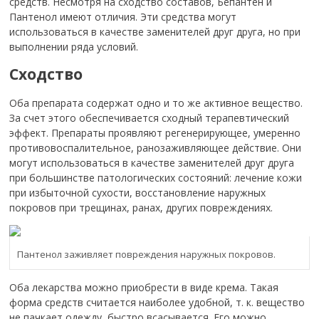
средств. Несмотря на сходство составов, Бепантен и
Пантенол имеют отличия. Эти средства могут
использоваться в качестве заменителей друг друга, но при
выполнении ряда условий.
Сходство
Оба препарата содержат одно и то же активное вещество.
За счет этого обеспечивается сходный терапевтический
эффект. Препараты проявляют регенерирующее, умеренно
противовоспалительное, ранозаживляющее действие. Они
могут использоваться в качестве заменителей друг друга
при большинстве патологических состояний: лечение кожи
при избыточной сухости, восстановление наружных
покровов при трещинах, ранах, других повреждениях.
Пантенол заживляет повреждения наружных покровов.
Оба лекарства можно приобрести в виде крема. Такая
форма средств считается наиболее удобной, т. к. вещество
не пачкает одежду, быстро всасывается. Его можно