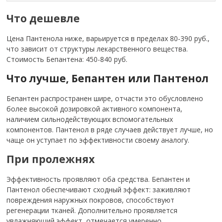
Что дешевле
Цена Пантенола ниже, варьируется в пределах 80-390 руб.,
что зависит от структуры лекарственного вещества.
Стоимость Бепантена: 450-840 руб.
Что лучше, Бепантен или Пантенол
Бепантен распространен шире, отчасти это обусловлено
более высокой дозировкой активного компонента,
наличием сильнодействующих вспомогательных
компонентов. Пантенол в ряде случаев действует лучше, но
чаще он уступает по эффективности своему аналогу.
При пролежнях
Эффективность проявляют оба средства. Бепантен и
Пантенол обеспечивают сходный эффект: заживляют
повреждения наружных покровов, способствуют
регенерации тканей. Дополнительно проявляется
увлажняющий эффект, отмечается умеренно