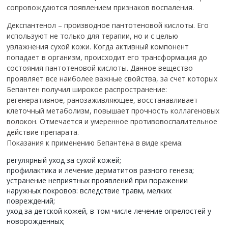
сопровождаются появлением признаков воспаления.
Декспантенол – производное пантотеновой кислоты. Его
используют не только для терапии, но и с целью
увлажнения сухой кожи. Когда активный компонент
попадает в организм, происходит его трансформация до
состояния пантотеновой кислоты. Данное вещество
проявляет все наиболее важные свойства, за счет которых
Бепантен получил широкое распространение:
регенеративное, ранозаживляющее, восстанавливает
клеточный метаболизм, повышает прочность коллагеновых
волокон. Отмечается и умеренное противовоспалительное
действие препарата.
Показания к применению Бепантена в виде крема:
регулярный уход за сухой кожей;
профилактика и лечение дерматитов разного генеза;
устранение неприятных проявлений при поражении
наружных покровов: вследствие травм, мелких
повреждений;
уход за детской кожей, в том числе лечение опрелостей у
новорожденных;