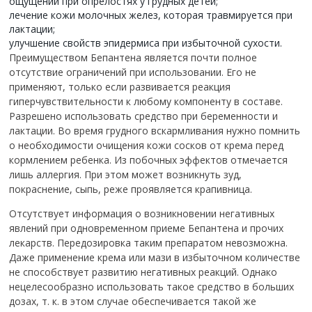
ощущений при опрелостях у грудных детей;
лечение кожи молочных желез, которая травмируется при
лактации;
улучшение свойств эпидермиса при избыточной сухости.
Преимуществом Бепантена является почти полное
отсутствие ограничений при использовании. Его не
применяют, только если развивается реакция
гиперчувствительности к любому компоненту в составе.
Разрешено использовать средство при беременности и
лактации. Во время грудного вскармливания нужно помнить
о необходимости очищения кожи сосков от крема перед
кормлением ребенка. Из побочных эффектов отмечается
лишь аллергия. При этом может возникнуть зуд,
покраснение, сыпь, реже проявляется крапивница.
Отсутствует информация о возникновении негативных
явлений при одновременном приеме Бепантена и прочих
лекарств. Передозировка таким препаратом невозможна.
Даже применение крема или мази в избыточном количестве
не способствует развитию негативных реакций. Однако
нецелесообразно использовать такое средство в больших
дозах, т. к. в этом случае обеспечивается такой же