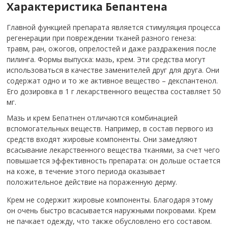
Характеристика Бепантена
Главной функцией препарата является стимуляция процесса
регенерации при повреждении тканей разного генеза:
травм, ран, ожогов, опрелостей и даже раздражения после
пилинга. Формы выпуска: мазь, крем. Эти средства могут
использоваться в качестве заменителей друг для друга. Они
содержат одно и то же активное вещество – декспантенол.
Его дозировка в 1 г лекарственного вещества составляет 50
мг.
Мазь и крем Бепатнен отличаются комбинацией
вспомогательных веществ. Например, в состав первого из
средств входят жировые компоненты. Они замедляют
всасывание лекарственного вещества тканями, за счет чего
повышается эффективность препарата: он дольше остается
на коже, в течение этого периода оказывает
положительное действие на пораженную дерму.
Крем не содержит жировые компоненты. Благодаря этому
он очень быстро всасывается наружными покровами. Крем
не пачкает одежду, что также обусловлено его составом.