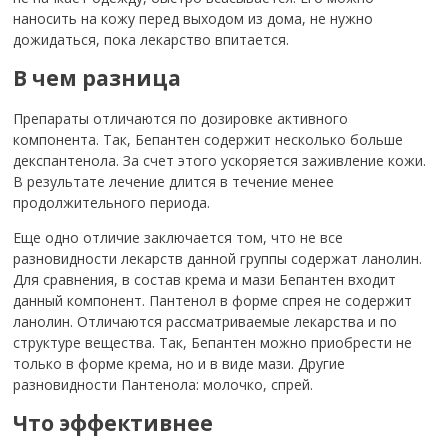
наносить на кожу перед выходом из дома, не нужно
дожидаться, пока лекарство впитается.
В чем разница
Препараты отличаются по дозировке активного
компонента. Так, Бепантен содержит несколько больше
декспантенола. За счет этого ускоряется заживление кожи.
В результате лечение длится в течение менее
продолжительного периода.
Еще одно отличие заключается том, что не все
разновидности лекарств данной группы содержат ланолин.
Для сравнения, в состав крема и мази Бепантен входит
данный компонент. Пантенол в форме спрея не содержит
ланолин. Отличаются рассматриваемые лекарства и по
структуре вещества. Так, Бепантен можно приобрести не
только в форме крема, но и в виде мази. Другие
разновидности Пантенола: молочко, спрей.
Что эффективнее