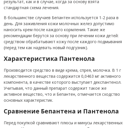
результат, как и в случае, когда за основу взята
стандартная схема лечения.
В большинстве случаев Бепантен используется 1-2 раза в
день. Для заживления кожи молочных желез допустимо
наносить крем после каждого кормления. Такие же
рекомендации берутся за основу при лечении кожи детей:
средством обрабатывают кожу после каждого подмывания
(перед тем как надевать новый подгузник).
Характеристика Пантенола
Производится средство в виде крема, спрея, молочка. В 1 г
лекарственного вещества содержится 0,0463 мг активного
компонента, в качестве которого выступает декспантенол.
Учитывая, что данный препарат содержит такое же
активное вещество, что и Бепантен, отмечается сходство
основных характеристик.
Сравнение Бепантена и Пантенола
Перед покупкой сравнивают плюсы и минусы лекарственных