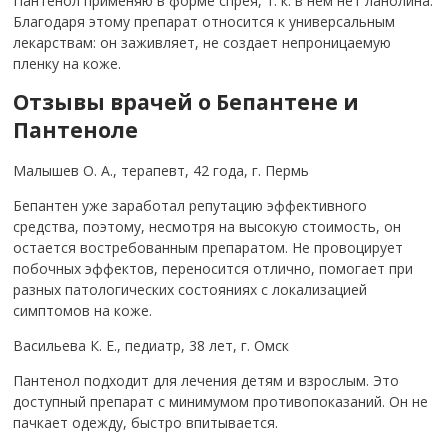
Пантенол применяю в форме спрея, т. к. в нем нет ланолина.
Благодаря этому препарат относится к универсальным
лекарствам: он заживляет, не создает непроницаемую
пленку на коже.
Отзывы врачей о Бепантене и
Пантеноле
Малышев О. А., терапевт, 42 года, г. Пермь
Бепантен уже заработал репутацию эффективного
средства, поэтому, несмотря на высокую стоимость, он
остается востребованным препаратом. Не провоцирует
побочных эффектов, переносится отлично, помогает при
разных патологических состояниях с локализацией
симптомов на коже.
Васильева К. Е., педиатр, 38 лет, г. Омск
Пантенол подходит для лечения детям и взрослым. Это
доступный препарат с минимумом противопоказаний. Он не
пачкает одежду, быстро впитывается.