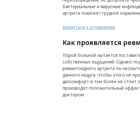
бактериальные и вирусные инфекци
артрита поможет грудное кормлени
Вернуться к оглавлению
Как проявляется ре
Порой больной пытается поставить
собственных ощущений. Однако подо
ревматоидного артрита по неопытн
данного недуга. Чтобы этого не пр
дискомфорт и тем более не стоит 
производят положительный эффект
доктором.