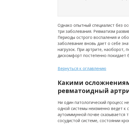
Однако опытный специалист без ос
три заболевания. Ревматизм разви
Периоды острого воспаления и обо
заболевание вновь дает о себе зна
нагрузок. При артрите, наоборот, 
дискомфорт постепенно покидает 
Вернуться к оглавлению
Какими осложнениям
ревматоидный артр
Ни один патологический процесс н
одной системы неизменно ведет к с
аутоиммунной почве сказывается т
сосудистой системе, состоянии кро