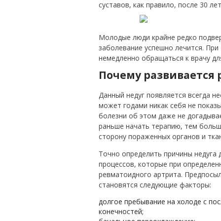
суставов, как правило, после 30 лет
Молодые люди крайне редко подве
заболевание успешно лечится. Пр
немедленно обращаться к врачу дл
Почему развивается
Данный недуг появляется всегда н
может годами никак себя не показ
болезни об этом даже не догадыва
раньше начать терапию, тем боль
сторону пораженных органов и тка
Точно определить причины недуга д
процессов, которые при определен
ревматоидного артрита. Предпосыл
становятся следующие факторы:
долгое пребывание на холоде с п
конечностей;