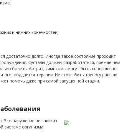
изма;
рхних и нижних конечностей;
ся достаточно долго. Иногда такое состояние проходит
 пробуждения. Суставы должны разработаться, прежде чем
сильно болеть. Артрит, симптомы могут быть совершенно
ного, поддается терапии. Не стоит бить тревогу раньше
жет помочь даже при самой запущенной стадии.
заболевания
. Это нарушение не зависит
ой системе организма