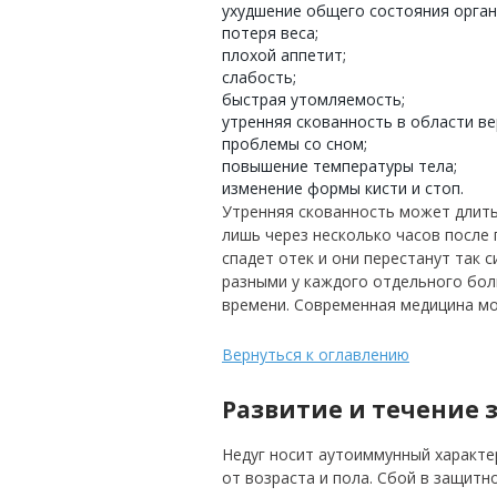
ухудшение общего состояния орган
потеря веса;
плохой аппетит;
слабость;
быстрая утомляемость;
утренняя скованность в области ве
проблемы со сном;
повышение температуры тела;
изменение формы кисти и стоп.
Утренняя скованность может длить
лишь через несколько часов после
спадет отек и они перестанут так 
разными у каждого отдельного боль
времени. Современная медицина мо
Вернуться к оглавлению
Развитие и течение 
Недуг носит аутоиммунный характер
от возраста и пола. Сбой в защитн