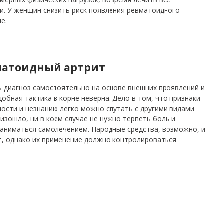
и. У женщин снизить риск появления ревматоидного
е.
вматоидный артрит
 диагноз самостоятельно на основе внешних проявлений и
бная тактика в корне неверна. Дело в том, что признаки
ости и незнанию легко можно спутать с другими видами
оизошло, ни в коем случае не нужно терпеть боль и
заниматься самолечением. Народные средства, возможно, и
, однако их применение должно контролироваться