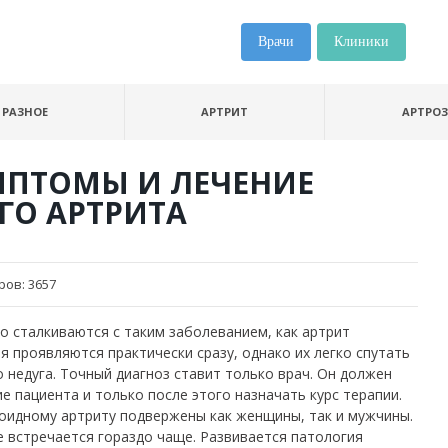
Врачи
Клиники
РАЗНОЕ
АРТРИТ
АРТРОЗ
МПТОМЫ И ЛЕЧЕНИЕ
ГО АРТРИТА
ров:
3657
о сталкиваются с таким заболеванием, как артрит
 проявляются практически сразу, однако их легко спутать
 недуга. Точный диагноз ставит только врач. Он должен
 пациента и только после этого назначать курс терапии.
оидному артриту подвержены как женщины, так и мужчины.
 встречается гораздо чаще. Развивается патология