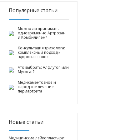
Популярные статьи
Можно ли принимать
одновременно Артрозан
и Комбилипен?
Консультация трихолога:
комплексный подход к
здоровью волос
Что выбрать: Алфлутоп или
Мукосат?
Медикаментозное и
народное лечение
периартрита
Новые статьи
Медицинские лейкопластыри: