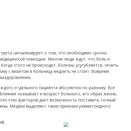
трита сигнализируют о том, что необходимо срочно
медицинской помощью. Многие люди ждут, что боль и
 Когда этого не происходит, болезнь усугубляется, лечить
ому с визитом в больницу медлить не стоит. Вовремя
 выздоровления.
аждого отдельного пациента абсолютно по-разному. Все
 Влияние оказывает и возраст больного, его образ жизни,
всех этих факторов дает возможность поставить точный
ины. Медики выделяют такие признаки ревматоидного
ей;