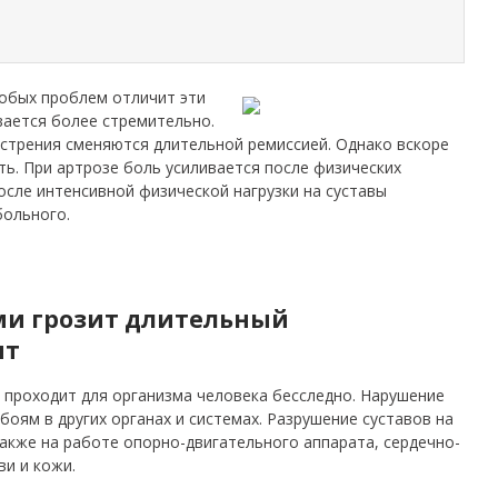
обых проблем отличит эти
вается более стремительно.
стрения сменяются длительной ремиссией. Однако вскоре
ть. При артрозе боль усиливается после физических
после интенсивной физической нагрузки на суставы
больного.
и грозит длительный
ит
е проходит для организма человека бесследно. Нарушение
боям в других органах и системах. Разрушение суставов на
акже на работе опорно-двигательного аппарата, сердечно-
ви и кожи.