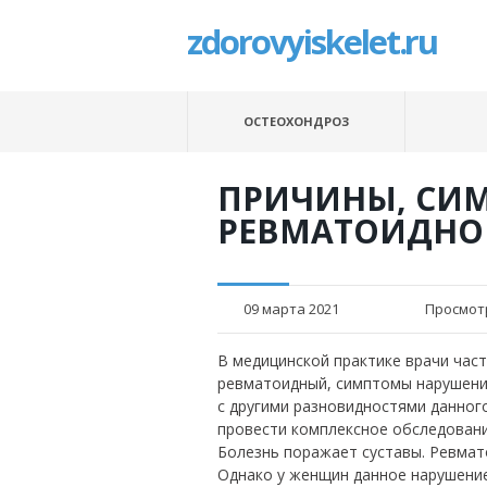
zdorovyiskelet.ru
ОСТЕОХОНДРОЗ
ПРИЧИНЫ, СИ
РЕВМАТОИДНО
09 марта 2021
Просмот
В медицинской практике врачи част
ревматоидный, симптомы нарушения
с другими разновидностями данного
провести комплексное обследование
Болезнь поражает суставы. Ревмат
Однако у женщин данное нарушение