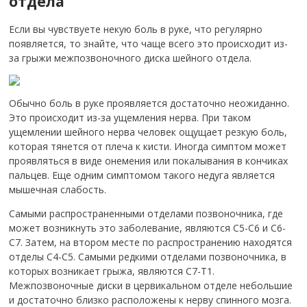
отдела
Если вы чувствуете некую боль в руке, что регулярно
появляется, то знайте, что чаще всего это происходит из-
за грыжи межпозвоночного диска шейного отдела.
Обычно боль в руке проявляется достаточно неожиданно.
Это происходит из-за ущемления нерва. При таком
ущемлении шейного нерва человек ощущает резкую боль,
которая тянется от плеча к кисти. Иногда симптом может
проявляться в виде онемения или покалывания в кончиках
пальцев. Еще одним симптомом такого недуга является
мышечная слабость.
Самыми распространенными отделами позвоночника, где
может возникнуть это заболевание, являются С5-С6 и С6-
С7. Затем, на втором месте по распространению находятся
отделы С4-С5. Самыми редкими отделами позвоночника, в
которых возникает грыжа, являются С7-Т1.
Межпозвоночные диски в цервикальном отделе небольшие
и достаточно близко расположены к нерву спинного мозга.