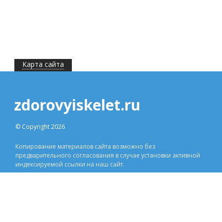
Карта сайта
zdorovyiskelet.ru
© Copyright 2026
Копирование материалов сайта возможно без
предварительного согласования в случае установки активной
индексируемой ссылки на наш сайт.
1
ДРУГОЕ