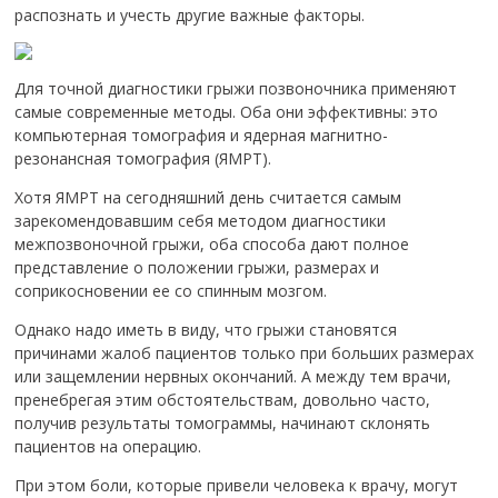
распознать и учесть другие важные факторы.
Для точной диагностики грыжи позвоночника применяют
самые современные методы. Оба они эффективны: это
компьютерная томография и ядерная магнитно-
резонансная томография (ЯМРТ).
Хотя ЯМРТ на сегодняшний день считается самым
зарекомендовавшим себя методом диагностики
межпозвоночной грыжи, оба способа дают полное
представление о положении грыжи, размерах и
соприкосновении ее со спинным мозгом.
Однако надо иметь в виду, что грыжи становятся
причинами жалоб пациентов только при больших размерах
или защемлении нервных окончаний. А между тем врачи,
пренебрегая этим обстоятельствам, довольно часто,
получив результаты томограммы, начинают склонять
пациентов на операцию.
При этом боли, которые привели человека к врачу, могут