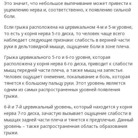
Это значит, что небольшое выпячивание может привести к
ущемлению нерва и, соответственно, к появлению сильной
боли.
Если грыжа расположена на цервикальном 4-м и 5-м уровне,
то есть у корня нерва 5-го диска, то человек чаще всего
наблюдает следующие признаки: слабость в верхней части
руки в дельтовидной мышце, ощущение боли в зоне плеча.
Грыжа цервикального 5-го и 6-го уровня, которая
расположена у корня нерва 6-го диска, приводит к слабости
мышц передней части плеча, а также мышц на запястье.
Человек ощущает онемение, покалывание и боль, которая
тянется к большому пальцу руки. Этот уровень является
одним из самых распространенных уровней появления
грыжи.
6-й и 7-й цервикальный уровень, который находится у корня
нерва 7-го диска, зачастую вызывает ощущение слабости в
мышцах задней части плеча и тянется к предплечью. Данный
уровень – также распространенная область образования
грыжи.