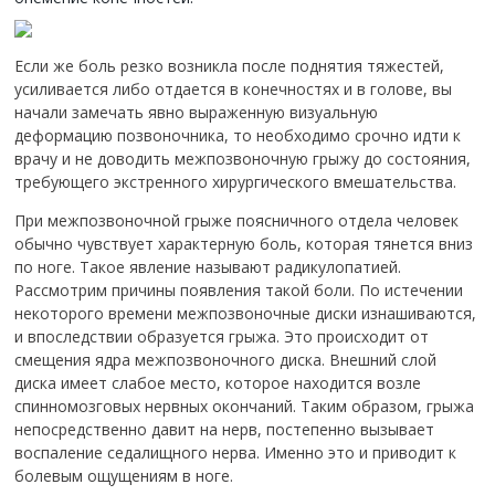
Если же боль резко возникла после поднятия тяжестей,
усиливается либо отдается в конечностях и в голове, вы
начали замечать явно выраженную визуальную
деформацию позвоночника, то необходимо срочно идти к
врачу и не доводить межпозвоночную грыжу до состояния,
требующего экстренного хирургического вмешательства.
При межпозвоночной грыже поясничного отдела человек
обычно чувствует характерную боль, которая тянется вниз
по ноге.
Такое явление называют радикулопатией.
Рассмотрим причины появления такой боли. По истечении
некоторого времени межпозвоночные диски изнашиваются,
и впоследствии образуется грыжа. Это происходит от
смещения ядра межпозвоночного диска. Внешний слой
диска имеет слабое место, которое находится возле
спинномозговых нервных окончаний. Таким образом, грыжа
непосредственно давит на нерв, постепенно вызывает
воспаление седалищного нерва. Именно это и приводит к
болевым ощущениям в ноге.