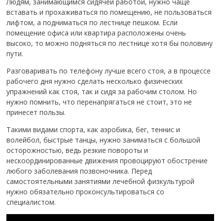
Людям, занимающимся сидячей работой, нужно чаще
вставать и прохаживаться по помещению, не пользоваться
лифтом, а подниматься по лестнице пешком. Если
помещение офиса или квартира расположены очень
высоко, то можно подняться по лестнице хотя бы половину
пути.
Разговаривать по телефону лучше всего стоя, а в процессе
рабочего дня нужно сделать несколько физических
упражнений как стоя, так и сидя за рабочим столом. Но
нужно помнить, что перенапрягаться не стоит, это не
принесет пользы.
Такими видами спорта, как аэробика, бег, теннис и
волейбол, быстрые танцы, нужно заниматься с большой
осторожностью, ведь резкие повороты и
нескоординированные движения провоцируют обострение
любого заболевания позвоночника. Перед
самостоятельными занятиями лечебной физкультурой
нужно обязательно проконсультироваться со
специалистом.