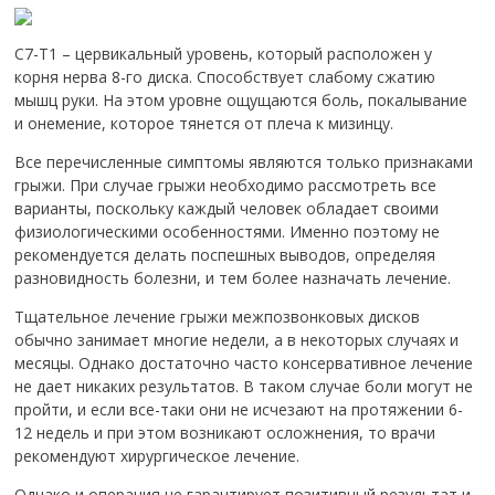
С7-Т1 – цервикальный уровень, который расположен у
корня нерва 8-го диска. Способствует слабому сжатию
мышц руки. На этом уровне ощущаются боль, покалывание
и онемение, которое тянется от плеча к мизинцу.
Все перечисленные симптомы являются только признаками
грыжи. При случае грыжи необходимо рассмотреть все
варианты, поскольку каждый человек обладает своими
физиологическими особенностями. Именно поэтому не
рекомендуется делать поспешных выводов, определяя
разновидность болезни, и тем более назначать лечение.
Тщательное лечение грыжи межпозвонковых дисков
обычно занимает многие недели, а в некоторых случаях и
месяцы. Однако достаточно часто консервативное лечение
не дает никаких результатов. В таком случае боли могут не
пройти, и если все-таки они не исчезают на протяжении 6-
12 недель и при этом возникают осложнения, то врачи
рекомендуют хирургическое лечение.
Однако и операция не гарантирует позитивный результат и