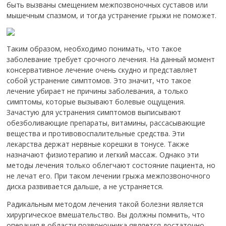
быть вызваны смещением межпозвоночных суставов или
мышечным спазмом, и тогда устранение грыжи не поможет.
Таким образом, необходимо понимать, что такое
заболевание требует срочного лечения. На данный момент
консервативное лечение очень скудно и представляет
собой устранение симптомов. Это значит, что такое
лечение убирает не причины заболевания, а только
симптомы, которые вызывают болевые ощущения.
Зачастую для устранения симптомов выписывают
обезболивающие препараты, витамины, рассасывающие
вещества и противовоспалительные средства. Эти
лекарства держат нервные корешки в тонусе. Также
назначают физиотерапию и легкий массаж. Однако эти
методы лечения только облегчают состояние пациента, но
не лечат его. При таком лечении грыжа межпозвоночного
диска развивается дальше, а не устраняется.
Радикальным методом лечения такой болезни является
хирургическое вмешательство. Вы должны помнить, что
операция в области позвоночника является достаточно