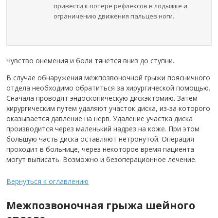
привести к потере рефлексов в лодыжке и
ограничению движения пальцев ноги.
Чувство онемения и боли тянется вниз до ступни.
В случае обнаружения межпозвоночной грыжи поясничного
отдела необходимо обратиться за хирургической помощью.
Сначала проводят эндоскопическую дискэктомию. Затем
хирургическим путем удаляют участок диска, из-за которого
оказывается давление на нерв. Удаление участка диска
производится через маленький надрез на коже. При этом
большую часть диска оставляют нетронутой. Операция
проходит в больнице, через некоторое время пациента
могут выписать. Возможно и безоперационное лечение.
Вернуться к оглавлению
Межпозвоночная грыжа шейного