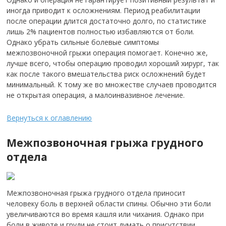
иногда приводит к осложнениям. Период реабилитации
после операции длится достаточно долго, по статистике
лишь 2% пациентов полностью избавляются от боли.
Однако убрать сильные болевые симптомы
межпозвоночной грыжи операция помогает. Конечно же,
лучше всего, чтобы операцию проводил хороший хирург, так
как после такого вмешательства риск осложнений будет
минимальный. К тому же во множестве случаев проводится
не открытая операция, а малоинвазивное лечение.
Вернуться к оглавлению
Межпозвоночная грыжа грудного
отдела
Межпозвоночная грыжа грудного отдела приносит
человеку боль в верхней области спины. Обычно эти боли
увеличиваются во время кашля или чихания. Однако при
боли в животе и груди не стоит думать о присутствии