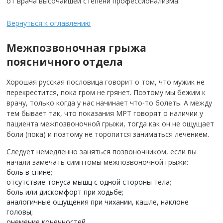
от врача высочайшей степени профессионализма.
Вернуться к оглавлению
Межпозвоночная грыжа
поясничного отдела
Хорошая русская пословица говорит о том, что мужик не
перекрестится, пока гром не грянет. Поэтому мы бежим к
врачу, только когда у нас начинает что-то болеть. А между
тем бывает так, что показания МРТ говорят о наличии у
пациента межпозвоночной грыжи, тогда как он не ощущает
боли (пока) и поэтому не торопится заниматься лечением.
Следует немедленно заняться позвоночником, если вы
начали замечать симптомы межпозвоночной грыжи:
боль в спине;
отсутствие тонуса мышц с одной стороны тела;
боль или дискомфорт при ходьбе;
аналогичные ощущения при чихании, кашле, наклоне
головы;
онемение конечностей.