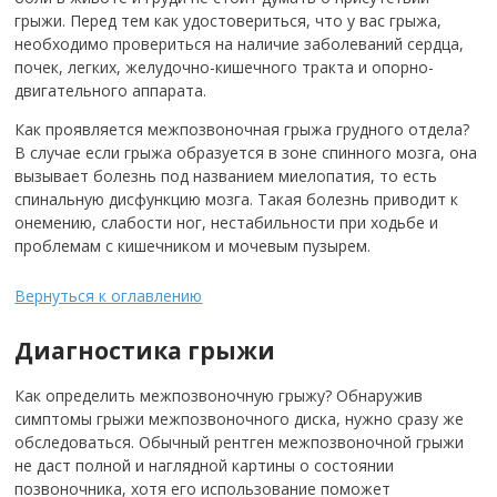
грыжи. Перед тем как удостовериться, что у вас грыжа,
необходимо провериться на наличие заболеваний сердца,
почек, легких, желудочно-кишечного тракта и опорно-
двигательного аппарата.
Как проявляется межпозвоночная грыжа грудного отдела?
В случае если грыжа образуется в зоне спинного мозга, она
вызывает болезнь под названием миелопатия, то есть
спинальную дисфункцию мозга. Такая болезнь приводит к
онемению, слабости ног, нестабильности при ходьбе и
проблемам с кишечником и мочевым пузырем.
Вернуться к оглавлению
Диагностика грыжи
Как определить межпозвоночную грыжу? Обнаружив
симптомы грыжи межпозвоночного диска, нужно сразу же
обследоваться. Обычный рентген межпозвоночной грыжи
не даст полной и наглядной картины о состоянии
позвоночника, хотя его использование поможет