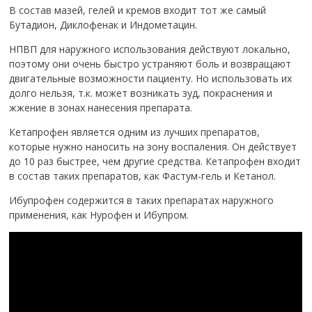
В состав мазей, гелей и кремов входит тот же самый
Бутадион, Диклофенак и Индометацин.
НПВП для наружного использования действуют локально,
поэтому они очень быстро устраняют боль и возвращают
двигательные возможности пациенту. Но использовать их
долго нельзя, т.к. может возникать зуд, покраснения и
жжение в зонах нанесения препарата.
Кетапрофен является одним из лучших препаратов,
которые нужно наносить на зону воспаления. Он действует
до 10 раз быстрее, чем другие средства. Кетапрофен входит
в состав таких препаратов, как Фастум-гель и Кетанол.
Ибупрофен содержится в таких препаратах наружного
применения, как Нурофен и Ибупром.