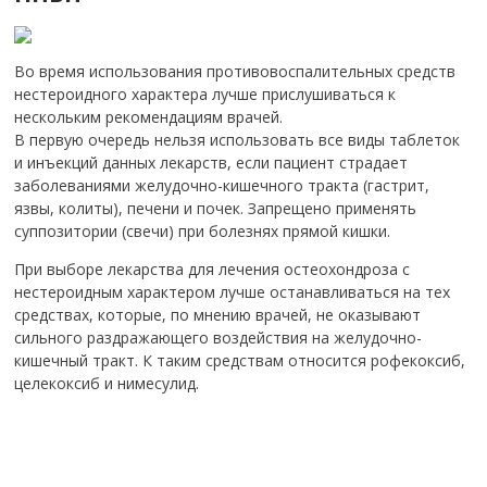
Во время использования противовоспалительных средств
нестероидного характера лучше прислушиваться к
нескольким рекомендациям врачей.
В первую очередь нельзя использовать все виды таблеток
и инъекций данных лекарств, если пациент страдает
заболеваниями желудочно-кишечного тракта (гастрит,
язвы, колиты), печени и почек. Запрещено применять
суппозитории (свечи) при болезнях прямой кишки.
При выборе лекарства для лечения остеохондроза с
нестероидным характером лучше останавливаться на тех
средствах, которые, по мнению врачей, не оказывают
сильного раздражающего воздействия на желудочно-
кишечный тракт. К таким средствам относится рофекоксиб,
целекоксиб и нимесулид.