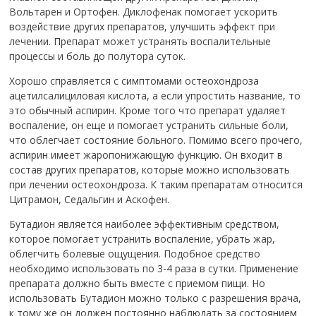
Вольтарен и Ортофен. Диклофенак помогает ускорить
воздействие других препаратов, улучшить эффект при
лечении. Препарат может устранять воспалительные
процессы и боль до полутора суток.
Хорошо справляется с симптомами остеохондроза
ацетилсалициловая кислота, а если упростить название, то
это обычный аспирин. Кроме того что препарат удаляет
воспаление, он еще и помогает устранить сильные боли,
что облегчает состояние больного. Помимо всего прочего,
аспирин имеет жаропонижающую функцию. Он входит в
состав других препаратов, которые можно использовать
при лечении остеохондроза. К таким препаратам относится
Цитрамон, Седальгин и Аскофен.
Бутадион является наиболее эффективным средством,
которое помогает устранить воспаление, убрать жар,
облегчить болевые ощущения. Подобное средство
необходимо использовать по 3-4 раза в сутки. Применение
препарата должно быть вместе с приемом пищи. Но
использовать Бутадион можно только с разрешения врача,
к тому же он должен постоянно наблюдать за состоянием