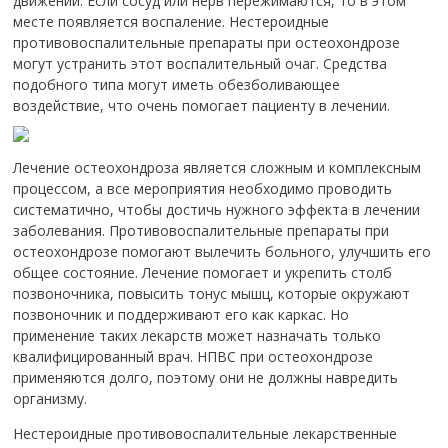
движении. Если сосуд или нерв пережимаются, то в этом
месте появляется воспаление. Нестероидные
противовоспалительные препараты при остеохондрозе
могут устранить этот воспалительный очаг. Средства
подобного типа могут иметь обезболивающее
воздействие, что очень помогает пациенту в лечении.
Лечение остеохондроза является сложным и комплексным
процессом, а все мероприятия необходимо проводить
систематично, чтобы достичь нужного эффекта в лечении
заболевания.
Противовоспалительные препараты при
остеохондрозе помогают вылечить больного, улучшить его
общее состояние.
Лечение помогает и укрепить столб
позвоночника, повысить тонус мышц, которые окружают
позвоночник и поддерживают его как каркас. Но
применение таких лекарств может назначать только
квалифицированный врач. НПВС при остеохондрозе
применяются долго, поэтому они не должны навредить
организму.
Нестероидные противовоспалительные лекарственные