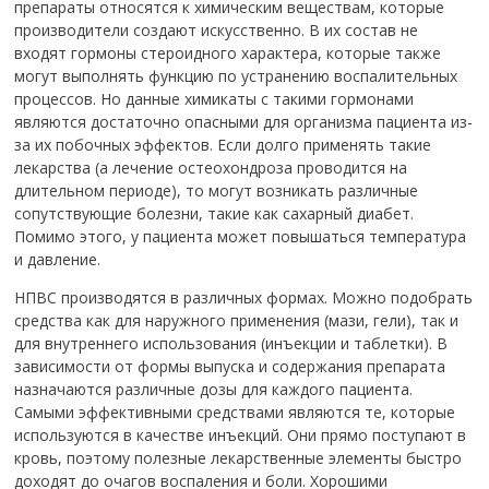
препараты относятся к химическим веществам, которые
производители создают искусственно. В их состав не
входят гормоны стероидного характера, которые также
могут выполнять функцию по устранению воспалительных
процессов. Но данные химикаты с такими гормонами
являются достаточно опасными для организма пациента из-
за их побочных эффектов. Если долго применять такие
лекарства (а лечение остеохондроза проводится на
длительном периоде), то могут возникать различные
сопутствующие болезни, такие как сахарный диабет.
Помимо этого, у пациента может повышаться температура
и давление.
НПВС производятся в различных формах. Можно подобрать
средства как для наружного применения (мази, гели), так и
для внутреннего использования (инъекции и таблетки). В
зависимости от формы выпуска и содержания препарата
назначаются различные дозы для каждого пациента.
Самыми эффективными средствами являются те, которые
используются в качестве инъекций. Они прямо поступают в
кровь, поэтому полезные лекарственные элементы быстро
доходят до очагов воспаления и боли. Хорошими