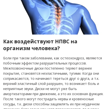
Как воздействуют НПВС на
организм человека?
Боли при таком заболевании, как остеохондроз, являются
побочным эффектом разрушительных процессов.
Межпозвоночные диски постепенно теряют верхнее
покрытие, становятся неэластичными, тугими. Когда они
соприкасаются, то начинают тереться друг о друга, а т.к.
верхний эластичный слой разрушен, то возникает боль и
неприятные звуки. Диски не могут уже быть
амортизаторами при движении, а это их основная функция.
После такого могут пострадать нервы и кровеносные
сосуды, т.к. диски способны защемлять их при неудачном