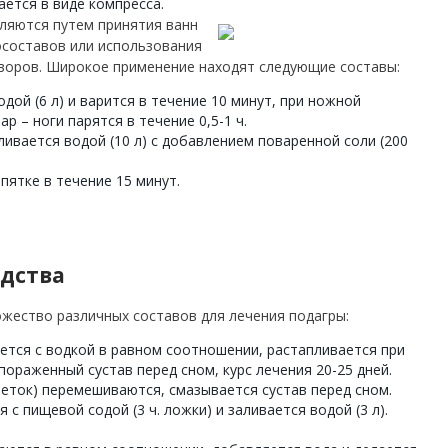
ется в виде компресса.
ляются путем принятия ванн
осоставов или использования
воров. Широкое применение находят следующие составы:
одой (6 л) и варится в течение 10 минут, при ножной
р – ноги парятся в течение 0,5-1 ч.
ливается водой (10 л) с добавлением поваренной соли (200
пятке в течение 15 минут.
дства
жество различных составов для лечения подагры:
ется с водкой в равном соотношении, растапливается при
пораженный сустав перед сном, курс лечения 20-25 дней.
блеток) перемешиваются, смазывается сустав перед сном.
 с пищевой содой (3 ч. ложки) и заливается водой (3 л).