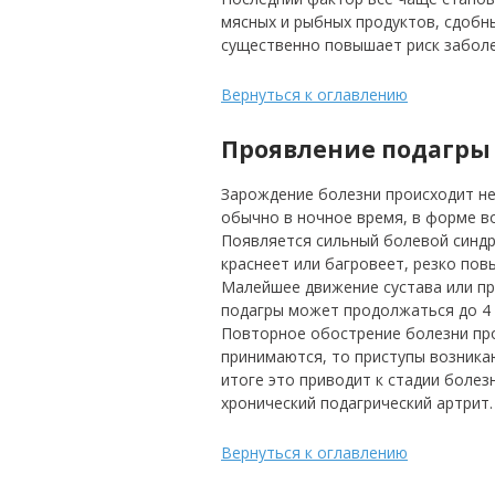
мясных и рыбных продуктов, сдобн
существенно повышает риск заболе
Вернуться к оглавлению
Проявление подагры
Зарождение болезни происходит не
обычно в ночное время, в форме во
Появляется сильный болевой синдр
краснеет или багровеет, резко по
Малейшее движение сустава или пр
подагры может продолжаться до 4 
Повторное обострение болезни про
принимаются, то приступы возника
итоге это приводит к стадии болез
хронический подагрический артрит.
Вернуться к оглавлению