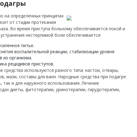
подагры
о на определенных принципах
исит от стадии протекания
фаза. Во время приступа больному обеспечивается покой и
 устранения нестерпимой боли обеспечивается:
силенное питье.
снятия воспалительной реакции, стабилизации уровня
 из организма.
ика рецидивов приступов.
е средства используются разного типа: настои, отвары,
в, мази, составы для ванн. Народные средства при подагре
, так и для наружного использования. Лечение
дах диеты, фитотерапии, уринотерапии, гирудотерапии,