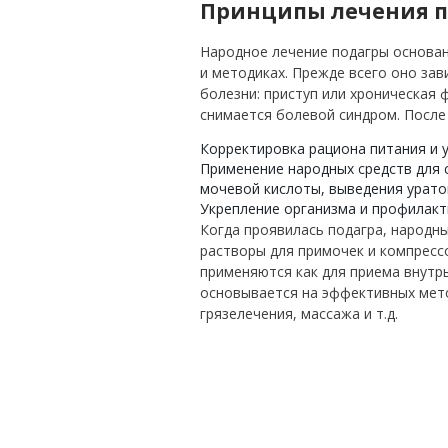
Принципы лечения 
Народное лечение подагры основан
и методиках. Прежде всего оно зав
болезни: приступ или хроническая 
снимается болевой синдром. После
Корректировка рациона питания и у
Применение народных средств для 
мочевой кислоты, выведения уратов
Укрепление организма и профилакт
Когда проявилась подагра, народны
растворы для примочек и компрессо
применяются как для приема внутрь
основывается на эффективных мето
грязелечения, массажа и т.д.