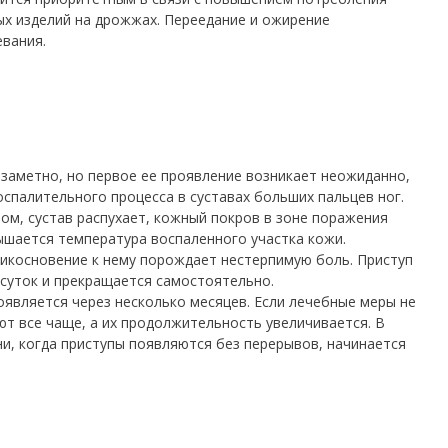
ых изделий на дрожжах. Переедание и ожирение
вания.
заметно, но первое ее проявление возникает неожиданно,
спалительного процесса в суставах больших пальцев ног.
ом, сустав распухает, кожный покров в зоне поражения
вышается температура воспаленного участка кожи.
икосновение к нему порождает нестерпимую боль. Приступ
суток и прекращается самостоятельно.
является через несколько месяцев. Если лечебные меры не
ют все чаще, а их продолжительность увеличивается. В
ни, когда приступы появляются без перерывов, начинается