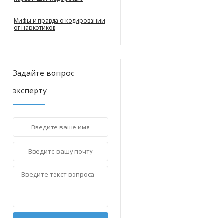
Мифы и правда о кодировании
от наркотиков
Задайте вопрос
эксперту