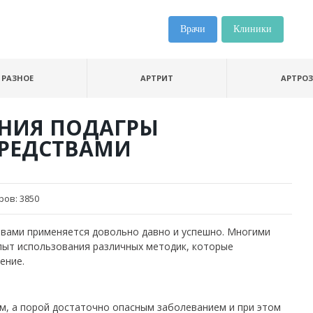
Врачи
Клиники
РАЗНОЕ
АРТРИТ
АРТРОЗ
НИЯ ПОДАГРЫ
РЕДСТВАМИ
ров:
3850
вами применяется довольно давно и успешно. Многими
пыт использования различных методик, которые
ение.
м, а порой достаточно опасным заболеванием и при этом