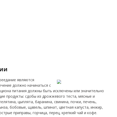
нии
реедание являются
ечение должно начинаться с
ациона питания должны быть исключены или значительно
ие продукты: сдобы из дрожжевого теста, мясные и
елятина, цыплята, баранина, свинина, почки, печень,
ынза, бобовые, щавель, шпинат, цветная капуста, инжир,
стрые приправы, горчица, перец, крепкий чай и кофе.