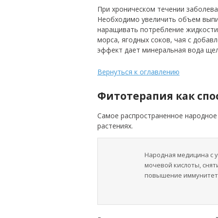
При хроническом течении заболева
Необходимо увеличить объем выпив
наращивать потребление жидкости 
морса, ягодных соков, чая с доба
эффект дает минеральная вода щел
Вернуться к оглавлению
Фитотерапия как спо
Самое распространенное народное 
растениях.
Народная медицина с 
мочевой кислоты, снят
повышение иммунитет