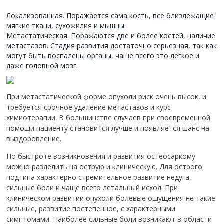
Локализованная. Поражается сама кость, все близлежащие
мягкие ткани, сухожилия и мышцы.
Метастатическая. Поражаются две и более костей, наличие
метастазов. Стадия развития достаточно серьезная, так как
могут быть воспалены органы, чаще всего это легкое и
даже головной мозг.
При метастатической форме опухоли риск очень высок, и
требуется срочное удаление метастазов и курс
химиотерапии. В большинстве случаев при своевременной
помощи пациенту становится лучше и появляется шанс на
выздоровление.
По быстроте возникновения и развития остеосаркому
можно разделить на острую и клиническую. Для острого
подтипа характерно стремительное развитие недуга,
сильные боли и чаще всего летальный исход. При
клиническом развитии опухоли болевые ощущения не такие
сильные, развитие постепенное, с характерными
симптомами. Наиболее сильные боли возникают в области