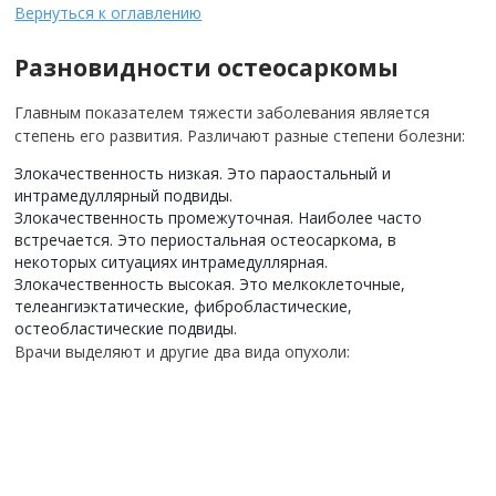
Вернуться к оглавлению
Разновидности остеосаркомы
Главным показателем тяжести заболевания является
степень его развития. Различают разные степени болезни:
Злокачественность низкая. Это параостальный и
интрамедуллярный подвиды.
Злокачественность промежуточная. Наиболее часто
встречается. Это периостальная остеосаркома, в
некоторых ситуациях интрамедуллярная.
Злокачественность высокая. Это мелкоклеточные,
телеангиэктатические, фибробластические,
остеобластические подвиды.
Врачи выделяют и другие два вида опухоли: