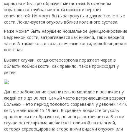
характер и быстро образует метастазы. В основном
поражаются трубчатые кости нижних и верхних
конечностей. Но могут быть затронуты и другие скелетные
кости. Локализуется опухоль вблизи коленного сустава.
Реже может быть нарушено нормальное функционирование
бедренной кости, затрагивается как нижняя, так и верхняя
части. А также кости таза, плечевые кости, малоберцовая и
локтевая.
Бывают случаи, когда остеосаркома поражает череп в
области лобной кости. Как правило, такое происходит у
детей.
Данное заболевание сравнительно молодое и возникает у
людей от 9 до 30 лет. Самый часто встречающийся возраст
больных – это период полового созревания: у девочек 14-16
лет, у мальчиков 15-19 лет. В среднем возрасте опухоль
практически не образуется, но иногда встречается. В этом
случае остеосаркома является вторичной патологией,
которая спровоцирована сторонними видами опухоли или