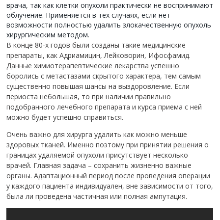
врача, так как клетки опухоли практически не воспринимают
облучение. Применяется в тех случаях, если нет
возможности полностью удалить злокачественную опухоль
хирургическим методом.
В конце 80-х годов были созданы такие медицинские
препараты, как Адриамицин, Лейковорин, Ифосфамид.
Данные химиотерапевтические лекарства успешно
боролись с метастазами скрытого характера, тем самым
существенно повышая шансы на выздоровление. Если
периоста небольшая, то при наличии правильно
подобранного лечебного препарата и курса приема с ней
можно будет успешно справиться.
Очень важно для хирурга удалить как можно меньше
здоровых тканей. Именно поэтому при принятии решения о
границах удаляемой опухоли присутствует несколько
врачей. Главная задача – сохранить жизненно важные
органы. Адаптационный период после проведения операции
у каждого пациента индивидуален, вне зависимости от того,
была ли проведена частичная или полная ампутация.