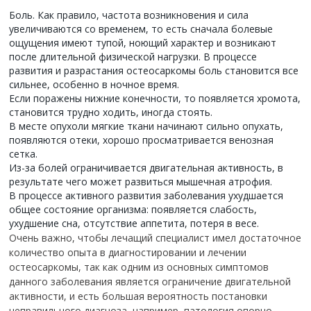
Боль. Как правило, частота возникновения и сила
увеличиваются со временем, то есть сначала болевые
ощущения имеют тупой, ноющий характер и возникают
после длительной физической нагрузки. В процессе
развития и разрастания остеосаркомы боль становится все
сильнее, особенно в ночное время.
Если поражены нижние конечности, то появляется хромота,
становится трудно ходить, иногда стоять.
В месте опухоли мягкие ткани начинают сильно опухать,
появляются отеки, хорошо просматривается венозная
сетка.
Из-за болей ограничивается двигательная активность, в
результате чего может развиться мышечная атрофия.
В процессе активного развития заболевания ухудшается
общее состояние организма: появляется слабость,
ухудшение сна, отсутствие аппетита, потеря в весе.
Очень важно, чтобы лечащий специалист имел достаточное
количество опыта в диагностировании и лечении
остеосаркомы, так как одним из основных симптомов
данного заболевания является ограничение двигательной
активности, и есть большая вероятность постановки
неправильного диагноза, например, патология опорно-