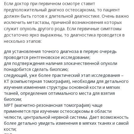
Если доктор при первичном осмотре ставит
предположительный диагноз остеосаркома, то пациент
должен быть готов к длительной диагностике. Очень важно
исключить метастазы, причиной возникновения которых
служит опухоль другого рода. Если первичные симптомы
достаточно ярко выражены, то диагностика проводится в
несколько этапов:
для установления точного диагноза в первую очередь
проводится рентгеновское исследование;
для подтверждения наличия злокачественной опухоли
понадобится сделать биопсию;
следующий, уже более практический этап исследования –
КТ (компьютерная томография), необходим для детального
изучения изменения структуры основной кости и мягких
тканей, определения оптимального места для взятия
биопсии;
МРТ (магнитно-резонансная томография) чаще
применяется при изучении остеосаркомы в области
челюсти, центральной нервной системы. Дает возможность
более детально увидеть изменения в мягких тканях и самой
кости;