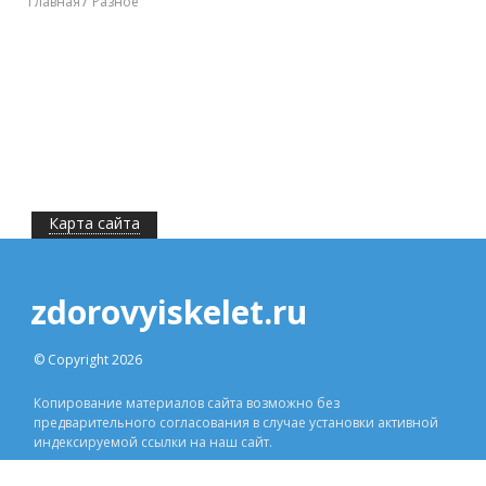
Главная
Разное
Карта сайта
zdorovyiskelet.ru
© Copyright 2026
Копирование материалов сайта возможно без
предварительного согласования в случае установки активной
индексируемой ссылки на наш сайт.