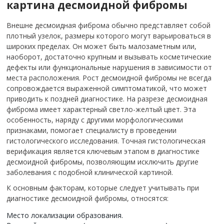
картина десмоидной фибромы
Внешне десмоидная фиброма обычно представляет собой
плотный узелок, размеры которого могут варьироваться в
широких пределах. Он может быть малозаметным или,
наоборот, достаточно крупным и вызывать косметические
дефекты или функциональные нарушения в зависимости от
места расположения. Рост десмоидной фибромы не всегда
сопровождается выраженной симптоматикой, что может
приводить к поздней диагностике. На разрезе десмоидная
фиброма имеет характерный светло-желтый цвет. Эта
особенность, наряду с другими морфологическими
признаками, помогает специалисту в проведении
гистологического исследования. Точная гистологическая
верификация является ключевым этапом в диагностике
десмоидной фибромы, позволяющим исключить другие
заболевания с подобной клинической картиной.
К основным факторам, которые следует учитывать при
диагностике десмоидной фибромы, относятся:
Место локализации образования.