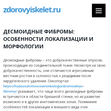
zdorovyiskelet.ru
ДЕСМОИДНЫЕ ФИБРОМЫ:
ОСОБЕННОСТИ ЛОКАЛИЗАЦИИ И
МОРФОЛОГИИ
Десмоидные фибромы – это доброкачественные опухоли,
происходящие из соединительной ткани. Несмотря на свою
доброкачественность, они отличаются агрессивным
местным ростом и склонностью к рецидивам после
хирургического удаления. Онкопортал
https://hadassah.moscow/onkologia/desmoidnye-
fibromy/
указывает, что чаще всего десмоидные фибромы
встречаются в области брюшной стенки, но их развитие
возможно и в других анатомических зонах. Понимание
особенностей локализации и внешнего вида этих