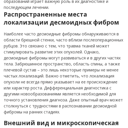
образований играет важную роль в их диагностике и
последующем лечении.
Распространенные места
локализации десмоидных фибром
Наиболее часто десмоидные фибромы обнаруживаются в
области брюшной стенки, часто вблизи послеоперационных
рубцов. Это связано с тем, что травма тканей может
стимулировать развитие этих опухолей. Однако,
десмоидные фибромы могут развиваться и в других частях
тела. Забрюшинное пространство, область спины, а также
плечевой сустав – это лишь некоторые примеры не менее
частых локализаций. Важно отметить, что локализация
опухоли не всегда прямо указывает на ее происхождение
или характер роста. Дифференциальная диагностика с
другими новообразованиями является необходимой для
точного установления диагноза. Даже опытный врач может
столкнуться с трудностями в распознавании десмоидной
фибромы на ранних стадиях.
Внешний вид и микроскопическая