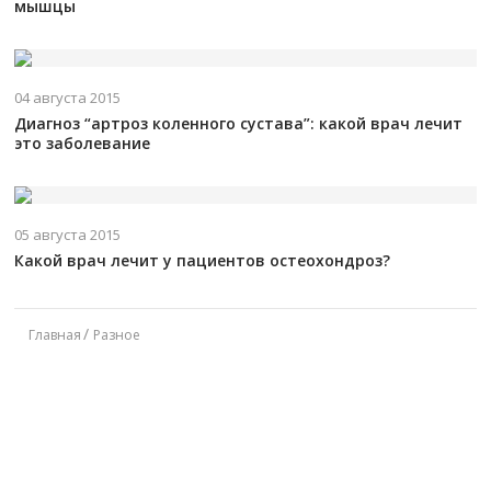
мышцы
04 августа 2015
Диагноз “артроз коленного сустава”: какой врач лечит
это заболевание
05 августа 2015
Какой врач лечит у пациентов остеохондроз?
Главная
Разное