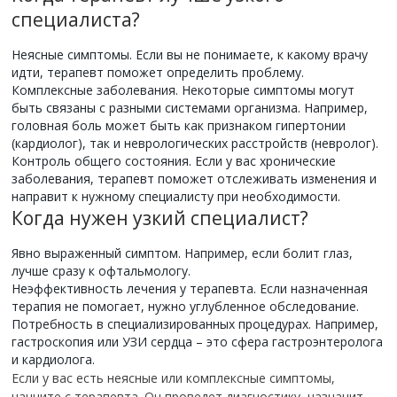
специалиста?
Неясные симптомы.
Если вы не понимаете, к какому врачу
идти, терапевт поможет определить проблему.
Комплексные заболевания.
Некоторые симптомы могут
быть связаны с разными системами организма. Например,
головная боль может быть как признаком гипертонии
(кардиолог), так и неврологических расстройств (невролог).
Контроль общего состояния.
Если у вас хронические
заболевания, терапевт поможет отслеживать изменения и
направит к нужному специалисту при необходимости.
Когда нужен узкий специалист?
Явно выраженный симптом.
Например, если болит глаз,
лучше сразу к офтальмологу.
Неэффективность лечения у терапевта.
Если назначенная
терапия не помогает, нужно углубленное обследование.
Потребность в специализированных процедурах.
Например,
гастроскопия или УЗИ сердца – это сфера гастроэнтеролога
и кардиолога.
Если у вас есть неясные или комплексные симптомы,
начните с терапевта. Он проведет диагностику, назначит