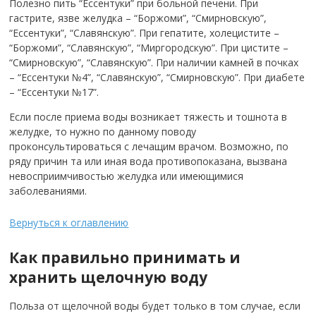
Полезно пить “Ессентуки” при больной печени. При
гастрите, язве желудка – “Боржоми”, “Смирновскую”,
“Ессентуки”, “Славянскую”. При гепатите, холецистите –
“Боржоми”, “Славянскую”, “Миргородскую”. При цистите –
“Смирновскую”, “Славянскую”. При наличии камней в почках
– “Ессентуки №4”, “Славянскую”, “Смирновскую”. При диабете
– “Ессентуки №17”.
Если после приема воды возникает тяжесть и тошнота в
желудке, то нужно по данному поводу
проконсультироваться с лечащим врачом. Возможно, по
ряду причин та или иная вода противопоказана, вызвана
невосприимчивостью желудка или имеющимися
заболеваниями.
Вернуться к оглавлению
Как правильно принимать и
хранить щелочную воду
Польза от щелочной воды будет только в том случае, если