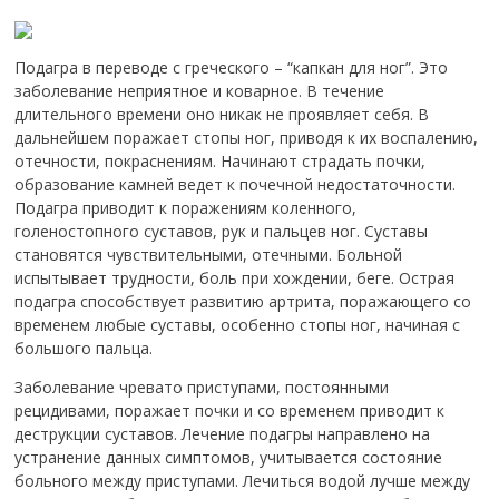
Подагра в переводе с греческого – “капкан для ног”. Это
заболевание неприятное и коварное. В течение
длительного времени оно никак не проявляет себя. В
дальнейшем поражает стопы ног, приводя к их воспалению,
отечности, покраснениям. Начинают страдать почки,
образование камней ведет к почечной недостаточности.
Подагра приводит к поражениям коленного,
голеностопного суставов, рук и пальцев ног. Суставы
становятся чувствительными, отечными. Больной
испытывает трудности, боль при хождении, беге. Острая
подагра способствует развитию артрита, поражающего со
временем любые суставы, особенно стопы ног, начиная с
большого пальца.
Заболевание чревато приступами, постоянными
рецидивами, поражает почки и со временем приводит к
деструкции суставов. Лечение подагры направлено на
устранение данных симптомов, учитывается состояние
больного между приступами. Лечиться водой лучше между