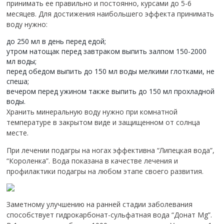
принимать ее правильно и постоянно, курсами до 5-6
месяцев. Для достижения наибольшего эффекта принимать
воду нужно:
до 250 мл в день перед едой;
утром натощак перед завтраком выпить залпом 150-2000
мл воды;
перед обедом выпить до 150 мл воды мелкими глотками, не
спеша;
вечером перед ужином также выпить до 150 мл прохладной
воды.
Хранить минеральную воду нужно при комнатной
температуре в закрытом виде и защищенном от солнца
месте.
При лечении подагры на ногах эффективна “Липецкая вода”,
“Короленка”. Вода показана в качестве лечения и
профилактики подагры на любом этапе своего развития.
Заметному улучшению на ранней стадии заболевания
способствует гидрокарбонат-сульфатная вода “Донат Mg”.