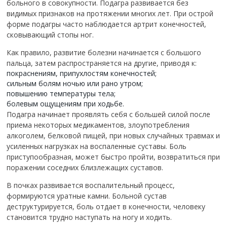
больного в совокупности. Подагра развивается без
видимых признаков на протяжении многих лет. При острой
форме подагры часто наблюдается артрит конечностей,
сковывающий стопы ног.
Как правило, развитие болезни начинается с большого
пальца, затем распространяется на другие, приводя к:
покраснениям, припухлостям конечностей;
сильным болям ночью или рано утром;
повышению температуры тела;
болевым ощущениям при ходьбе.
Подагра начинает проявлять себя с большей силой после
приема некоторых медикаментов, злоупотребления
алкоголем, белковой пищей, при новых случайных травмах и
усиленных нагрузках на воспаленные суставы. Боль
приступообразная, может быстро пройти, возвратиться при
поражении соседних близлежащих суставов.
В почках развивается воспалительный процесс,
формируются уратные камни. Больной сустав
деструктурируется, боль отдает в конечности, человеку
становится трудно наступать на ногу и ходить.