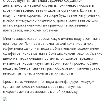
способствует активизации сердечно-сосудистой
деятельности, нервной системы, понижению глюкозы в
крови и выведению ее излишков из организма. Если пить
воду полными курсами, то вскоре будут заметны улучшения
в работе желудочно-кишечного тракта, желчевыводящих
путей, пораженных частым приемом лекарственных
препаратов, алкоголем, курением.
Многие задаются вопросом, какую именно воду стоит пить
при подагре. При подагре, охватившей конечности ног,
эффективна щелочная вода с обязательным содержанием
сульфатов, ионов магния в больших концентрациях. Именно
щелочная вода очищает организм от шлаков, вредных
элементов, нормализует метаболический процесс, обмен
веществ, белков, снижает риск образования камней урата,
выводит из почек и мочи избытки кислоты.
Кроме того, минеральная вода дезинфицирует желудок,
суставные полости, ощелачивает все ненужные
микроэлементы и выводит с мочой их наружу.