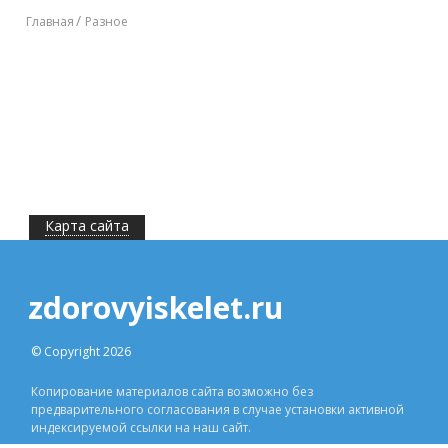
Главная
Разное
Карта сайта
zdorovyiskelet.ru
© Copyright 2026
Копирование материалов сайта возможно без
предварительного согласования в случае установки активной
индексируемой ссылки на наш сайт.