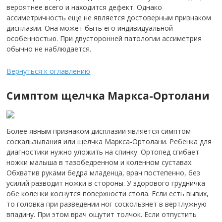
вероятнее всего и находится дефект. Однако
ассиметричность еще не является достоверным признаком
дисплазии. Она может быть его индивидуальной
особенностью. При двусторонней патологии ассиметрия
обычно не наблюдается.
Вернуться к оглавлению
Симптом щелчка Маркса-Ортолани
Более явным признаком дисплазии является симптом
соскальзывания или щелчка Маркса-Ортолани. Ребенка для
диагностики нужно уложить на спинку. Ортопед сгибает
ножки малыша в тазобедренном и коленном суставах.
Обхватив руками бедра младенца, врач постепенно, без
усилий разводит ножки в стороны. У здорового грудничка
обе коленки коснутся поверхности стола. Если есть вывих,
то головка при разведении ног соскользнет в вертлужную
впадину. При этом врач ощутит толчок. Если отпустить