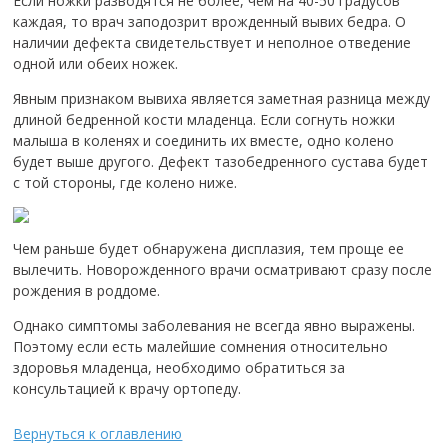
Если ножки разводятся не более, чем на 40-50 градусов
каждая, то врач заподозрит врожденный вывих бедра. О
наличии дефекта свидетельствует и неполное отведение
одной или обеих ножек.
Явным признаком вывиха является заметная разница между
длиной бедренной кости младенца. Если согнуть ножки
малыша в коленях и соединить их вместе, одно колено
будет выше другого. Дефект тазобедренного сустава будет
с той стороны, где колено ниже.
Чем раньше будет обнаружена дисплазия, тем проще ее
вылечить. Новорожденного врачи осматривают сразу после
рождения в роддоме.
Однако симптомы заболевания не всегда явно выражены.
Поэтому если есть малейшие сомнения относительно
здоровья младенца, необходимо обратиться за
консультацией к врачу ортопеду.
Вернуться к оглавлению