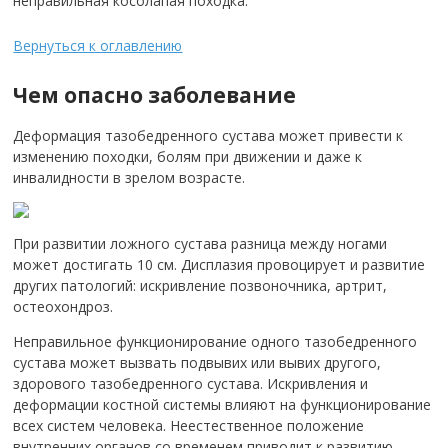
неправильная косолапая походка.
Вернуться к оглавлению
Чем опасно заболевание
Деформация тазобедренного сустава может привести к
изменению походки, болям при движении и даже к
инвалидности в зрелом возрасте.
При развитии ложного сустава разница между ногами
может достигать 10 см. Дисплазия провоцирует и развитие
других патологий: искривление позвоночника, артрит,
остеохондроз.
Неправильное функционирование одного тазобедренного
сустава может вызвать подвывих или вывих другого,
здорового тазобедренного сустава. Искривления и
деформации костной системы влияют на функционирование
всех систем человека. Неестественное положение
внутренних органов со временем приводит к развитию