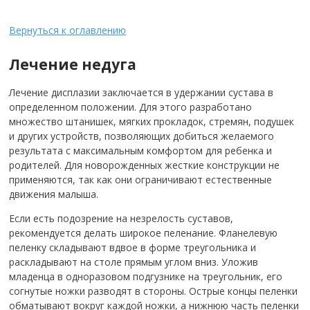
Вернуться к оглавлению
Лечение недуга
Лечение дисплазии заключается в удержании сустава в
определенном положении. Для этого разработано
множество штанишек, мягких прокладок, стремян, подушек
и других устройств, позволяющих добиться желаемого
результата с максимальным комфортом для ребенка и
родителей. Для новорожденных жесткие конструкции не
применяются, так как они ограничивают естественные
движения малыша.
Если есть подозрение на незрелость суставов,
рекомендуется делать широкое пеленание. Фланелевую
пеленку складывают вдвое в форме треугольника и
раскладывают на столе прямым углом вниз. Уложив
младенца в одноразовом подгузнике на треугольник, его
согнутые ножки разводят в стороны. Острые концы пеленки
обматывают вокруг каждой ножки, а нижнюю часть пеленки