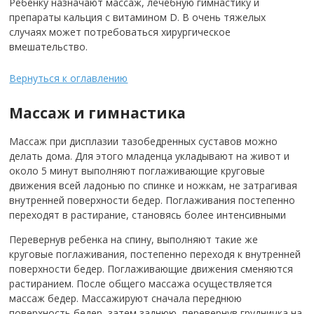
Ребенку назначают массаж, лечебную гимнастику и
препараты кальция с витамином D.
В очень тяжелых
случаях может потребоваться хирургическое
вмешательство.
Вернуться к оглавлению
Массаж и гимнастика
Массаж при дисплазии тазобедренных суставов можно
делать дома. Для этого младенца укладывают на живот и
около 5 минут выполняют поглаживающие круговые
движения всей ладонью по спинке и ножкам, не затрагивая
внутренней поверхности бедер. Поглаживания постепенно
переходят в растирание, становясь более интенсивными
Перевернув ребенка на спину, выполняют такие же
круговые поглаживания, постепенно переходя к внутренней
поверхности бедер. Поглаживающие движения сменяются
растиранием. После общего массажа осуществляется
массаж бедер. Массажируют сначала переднюю
поверхность бедер, затем заднюю, перевернув грудничка на