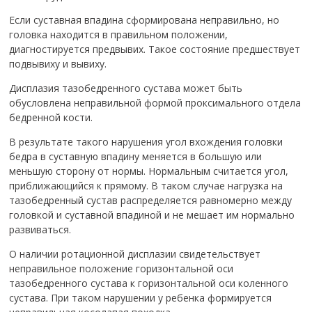
Если суставная впадина сформирована неправильно, но
головка находится в правильном положении,
диагностируется предвывих. Такое состояние предшествует
подвывиху и вывиху.
Дисплазия тазобедренного сустава может быть
обусловлена неправильной формой проксимального отдела
бедренной кости.
В результате такого нарушения угол вхождения головки
бедра в суставную впадину меняется в большую или
меньшую сторону от нормы. Нормальным считается угол,
приближающийся к прямому. В таком случае нагрузка на
тазобедренный сустав распределяется равномерно между
головкой и суставной впадиной и не мешает им нормально
развиваться.
О наличии ротационной дисплазии свидетельствует
неправильное положение горизонтальной оси
тазобедренного сустава к горизонтальной оси коленного
сустава. При таком нарушении у ребенка формируется