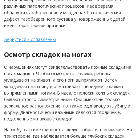
различных патологических процессов. Как вовремя
обнаружить заболевание у младенца? Патологический
дефект тазобедренного сустава у новорожденных детей
имеет характерные признаки.
Вернуться к оглавлению
Осмотр складок на ногах
О нарушениях могут свидетельствовать кожные складки на
ногах малыша. Чтобы осмотреть складки, ребенка
укладывают на живот, а его ноги выпрямляют. Затем
укладывают на спину и осматривают передние складки с
выпрямленными ногами. В идеале полоски кожных складок
бывают строго симметричными. Они имеют не только
зеркальное расположение, но также одинаковую глубину и
форму. Диагностически важными являются ягодичные,
подколенные и паховые складки.
На любую ассиметричность следует обратить внимание. На
той стороне, где наблюдается больше глубоких складок,