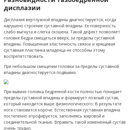
дисплазии
Дисплазия вертлужной впадины диагностируется, когда
нарушено строение суставной впадины. Ее поверхность
слабо выгнута и слегка скошена. Такой дефект позволяет
головке бедра смещаться вверх, за пределы суставной
впадины. Повышенная эластичность связок и хрящевая
суставная пластинка младенца не способны этому
воспрепятствовать.
При небольшом смещении головки за пределы суставной
впадины диагностируется подвывих.
При вывихе головка бедренной кости полностью покидает
пределы суставной впадины и формирует ложный сустав,
который находится выше физиологического. В результате
нога становится короче. Естественная суставная впадина
постепенно атрофируется, заполняясь жировой и
соединительной тканью. Вправить такой измененный сустав
очень трудно.