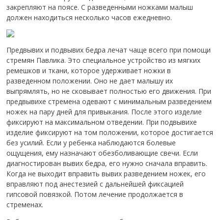
закрепляют на поясе. С разведенными ножками малыш
должен находиться несколько часов ежедневно.
Предвывих и подвывих бедра лечат чаще всего при помощи
стремян Павлика. Это специальное устройство из мягких
ремешков и ткани, которое удерживает ножки в
разведенном положении. Оно не дает малышу их
выпрямлять, но не сковывает полностью его движения. При
предвывихе стремена одевают с минимальным разведением
ножек на пару дней для привыкания. После этого изделие
фиксируют на максимальном отведении. При подвывихе
изделие фиксируют на том положении, которое достигается
без усилий. Если у ребенка наблюдаются болевые
ощущения, ему назначают обезболивающие свечи. Если
диагностирован вывих бедра, его нужно сначала вправить.
Когда не выходит вправить вывих разведением ножек, его
вправляют под анестезией с дальнейшей фиксацией
гипсовой повязкой. Потом лечение продолжается в
стременах.