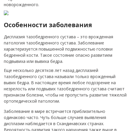
новорожденного.
Особенности заболевания
Дисплазия тазобедренного сустава – это врожденная
патология тазобедренного сустава. Заболевание
характеризуется повышенной подвижностью головки
бедренной кости. Такое состояние опасно развитием
подвывиха или вывиха бедра.
Еще несколько десятков лет назад дисплазией
тазобедренного сустава называли только врожденный
вывих бедра. В настоящее время любое подозрение на
незрелость или подвывих тазобедренного сустава считают
признаком болезни, чтобы не пропустить развитие тяжелой
ортопедической патологии.
Заболевание в мире встречается приблизительно
одинаково часто. Чуть больше случаев выявления
дисплазии наблюдается в Скандинавских странах.
Вероятность развития такого нарушения также выше в