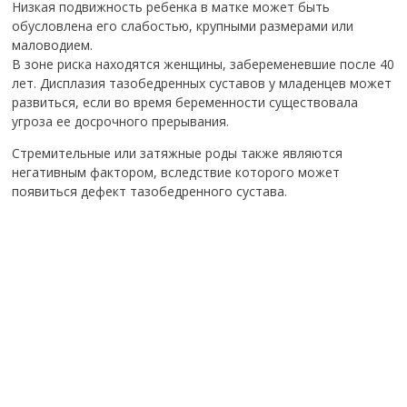
Низкая подвижность ребенка в матке может быть
обусловлена его слабостью, крупными размерами или
маловодием.
В зоне риска находятся женщины, забеременевшие после 40
лет. Дисплазия тазобедренных суставов у младенцев может
развиться, если во время беременности существовала
угроза ее досрочного прерывания.
Стремительные или затяжные роды также являются
негативным фактором, вследствие которого может
появиться дефект тазобедренного сустава.