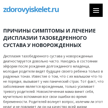
zdorovyiskelet.ru
ПРИЧИНЫ СИМПТОМЫ И ЛЕЧЕНИЕ
ДИСПЛАЗИИ ТАЗОБЕДРЕННОГО
СУСТАВА У НОВОРОЖДЕННЫХ
Дисплазия тазобедренного сустава у новорожденных
диагностируется довольно часто. Находясь в состоянии
эйфории после рождения долгожданного младенца,
молодые родители видят будущее своего ребенка только в
радужных тонах. Известие о том, что с их малышом что-то
не порядке, вызывает у них панический страх. Тот факт, что
заболевание является врожденным, только усиливает
тревогу родителей. Новоиспеченная мама винит себя,
мучительно вспоминая все свои ошибки во время
беременности. Родителей волнует вопрос, излечим ли этот
недуг и не повлияет ли он на качество всей жизни